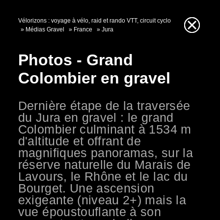
Vélorizons : voyage à vélo, raid et rando VTT, circuit cyclo
Médias Gravel
France
Jura
Photos - Grand
Colombier en gravel
Dernière étape de la traversée
du Jura en gravel : le grand
Colombier culminant à 1534 m
d'altitude et offrant de
magnifiques panoramas, sur la
réserve naturelle du Marais de
Lavours, le Rhône et le lac du
Bourget. Une ascension
exigeante (niveau 2+) mais la
vue époustouflante à son