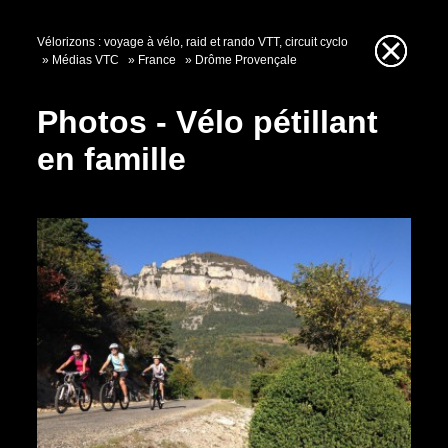
Vélorizons : voyage à vélo, raid et rando VTT, circuit cyclo
Médias VTC
France
Drôme Provençale
Photos - Vélo pétillant
en famille