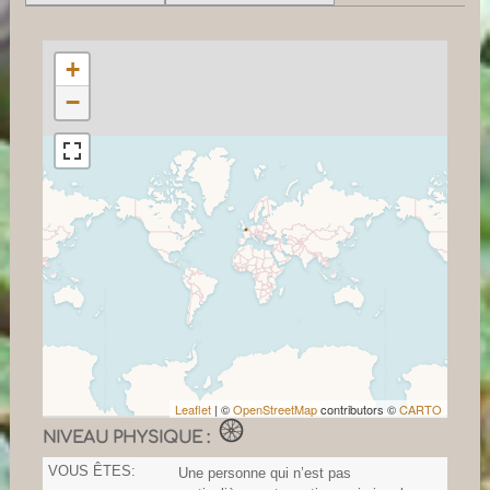
+
−
Leaflet
| ©
OpenStreetMap
contributors ©
CARTO
NIVEAU PHYSIQUE :
VOUS ÊTES:
Une personne qui n’est pas