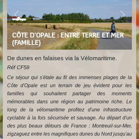
Previous
Next
CÔTE D'OPALE : ENTRE TERRE ET MER
(FAMILLE)
De dunes en falaises via la Vélomaritime.
Réf CF59
Ce séjour qui s'étale au fil des immenses plages de la
Côte d'Opale est un terrain de jeu évident pour les
familles qui souhaitent partager des moments
mémorables dans une région au patrimoine riche. Le
long de la vélomaritime profitez d'une infrastructure
cyclable à la fois sécurisée et sauvage. Au départ d'un
des plus beaux détours de France : Montreuil-sur-Mer,
zigzaguez entre les magnifiques dunes du Nord jusqu'au