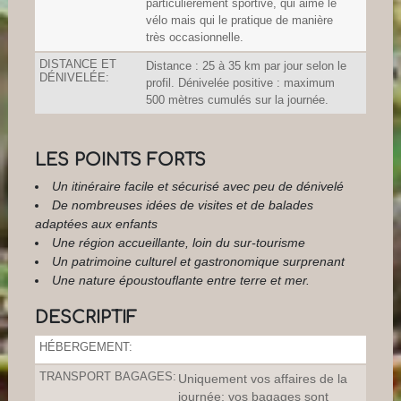
particulièrement sportive, qui aime le
vélo mais qui le pratique de manière
très occasionnelle.
DISTANCE ET
Distance : 25 à 35 km par jour selon le
DÉNIVELÉE:
profil. Dénivelée positive : maximum
500 mètres cumulés sur la journée.
LES POINTS FORTS
Un itinéraire facile et sécurisé avec peu de dénivelé
De nombreuses idées de visites et de balades
adaptées aux enfants
Une région accueillante, loin du sur-tourisme
Un patrimoine culturel et gastronomique surprenant
Une nature époustouflante entre terre et mer.
DESCRIPTIF
HÉBERGEMENT:
TRANSPORT BAGAGES:
Uniquement vos affaires de la
journée; vos bagages sont