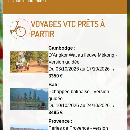
si vous le souhaitez).
VOYAGES VTC
PRÊTS À
PARTIR
Cambodge :
D'Angkor Wat au fleuve Mékong -
Version guidée
Du 03/10/2026 au 17/10/2026 /
3350 €
Bali :
Echappée balinaise - Version
guidée
Du 10/10/2026 au 24/10/2026 /
3495 €
Provence :
Perles de Provence - version