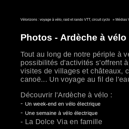
Vélorizons : voyage à vélo, raid et rando VTT, circuit cyclo
Médias
Photos - Ardèche à vélo 
Tout au long de notre périple à
possibilités d'activités s'offrent
visites de villages et châteaux,
canoë... Un voyage au fil de l'ea
Découvrir l'Ardèche à vélo :
-
Un week-end en vélo électrique
-
Une semaine à vélo électrique
- La Dolce Via en famille