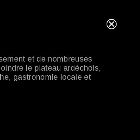
eusement et de nombreuses
ejoindre le plateau ardéchois,
che, gastronomie locale et