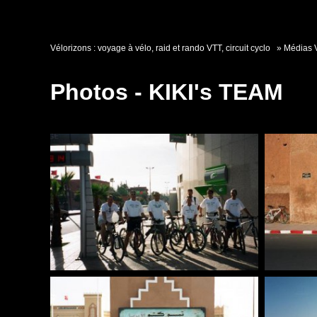
Vélorizons : voyage à vélo, raid et rando VTT, circuit cyclo
Médias 
Photos - KIKI's TEAM