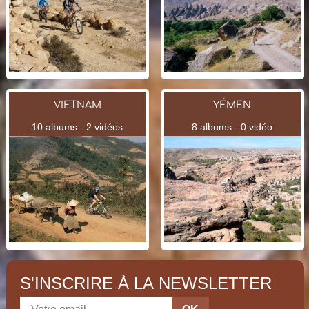
VIETNAM
YÉMEN
10 albums - 2 vidéos
8 albums - 0 vidéo
S'INSCRIRE À LA NEWSLETTER