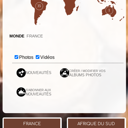
35
1
MONDE
FRANCE
Photos
Vidéos
CRÉER / MODIFIER VOS
NOUVEAUTÉS
ALBUMS PHOTOS
S'ABONNER AUX
NOUVEAUTÉS
FRANCE
AFRIQUE DU SUD