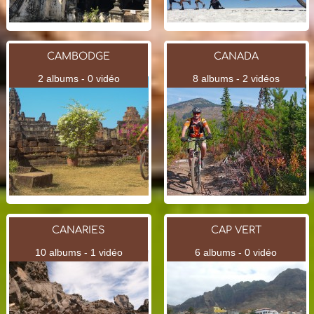
CAMBODGE
CANADA
2 albums - 0 vidéo
8 albums - 2 vidéos
CANARIES
CAP VERT
10 albums - 1 vidéo
6 albums - 0 vidéo