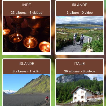
INDE
IRLANDE
23 albums - 6 vidéos
1 album - 0 vidéo
ISLANDE
ITALIE
9 albums - 1 vidéo
36 albums - 9 vidéos