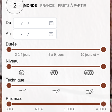
2
MONDE
FRANCE
PRÊTS À PARTIR
Du
Au
Durée
3 à 4 jours
5 à 9 jours
10 jours et +
Niveau
Technique
Prix max.
300 €
600 €
1 000 €
4 000 €