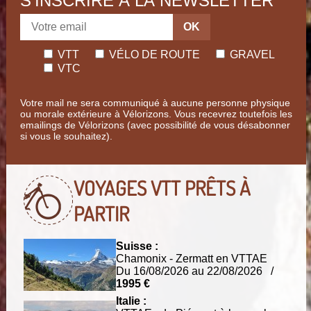
S'INSCRIRE À LA NEWSLETTER
OK
VTT
VÉLO DE ROUTE
GRAVEL
VTC
Votre mail ne sera communiqué à aucune personne physique
ou morale extérieure à Vélorizons. Vous recevrez toutefois les
emailings de Vélorizons (avec possibilité de vous désabonner
si vous le souhaitez).
VOYAGES VTT
PRÊTS À
PARTIR
Suisse :
Chamonix - Zermatt en VTTAE
Du 16/08/2026 au 22/08/2026 /
1995 €
Italie :