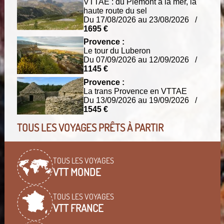
VTTAE : du Piémont à la mer, la
haute route du sel
Du 17/08/2026 au 23/08/2026 /
1695 €
Provence :
Le tour du Luberon
Du 07/09/2026 au 12/09/2026 /
1145 €
Provence :
La trans Provence en VTTAE
Du 13/09/2026 au 19/09/2026 /
1545 €
TOUS LES VOYAGES PRÊTS À PARTIR
TOUS LES VOYAGES
VTT MONDE
TOUS LES VOYAGES
VTT FRANCE