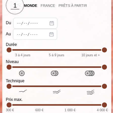
1
MONDE
FRANCE
PRÊTS À PARTIR
Du
Au
Durée
3 à 4 jours
5 à 9 jours
10 jours et +
Niveau
Technique
Prix max.
300 €
600 €
1 000 €
4 000 €