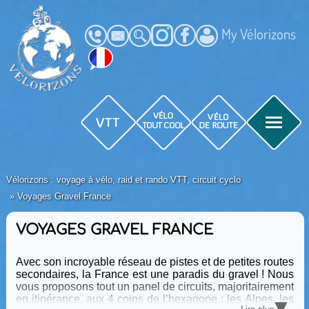
My Vélorizons
Vélorizons : voyage à vélo, raid et rando VTT, circuit cyclo
Voyages Gravel France
VOYAGES GRAVEL FRANCE
Avec son incroyable réseau de pistes et de petites routes
secondaires, la France est une paradis du gravel ! Nous
vous proposons tout un panel de circuits, majoritairement
▾
en itinérance, aux 4 coins de l’hexagone : les Alpes, les