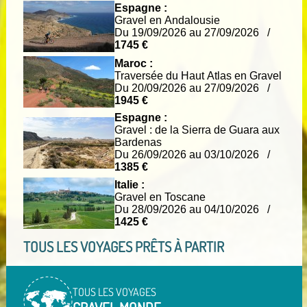
Espagne :
Gravel en Andalousie
Du 19/09/2026 au 27/09/2026 /
1745 €
Maroc :
Traversée du Haut Atlas en Gravel
Du 20/09/2026 au 27/09/2026 /
1945 €
Espagne :
Gravel : de la Sierra de Guara aux
Bardenas
Du 26/09/2026 au 03/10/2026 /
1385 €
Italie :
Gravel en Toscane
Du 28/09/2026 au 04/10/2026 /
1425 €
TOUS LES VOYAGES PRÊTS À PARTIR
TOUS LES VOYAGES