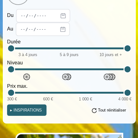
Du
Au
Durée
3 à 4 jours
5 à 9 jours
10 jours et +
Niveau
Prix max.
300 €
600 €
1 000 €
4 000 €
▸
INSPIRATIONS
Tout réinitialiser
(i)