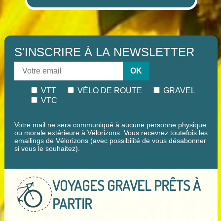
S'INSCRIRE À LA NEWSLETTER
OK
VTT
VÉLO DE ROUTE
GRAVEL
VTC
Votre mail ne sera communiqué à aucune personne physique
ou morale extérieure à Vélorizons. Vous recevrez toutefois les
emailings de Vélorizons (avec possibilité de vous désabonner
si vous le souhaitez).
VOYAGES GRAVEL
PRÊTS À
PARTIR