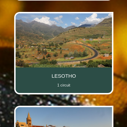
LESOTHO
1 circuit