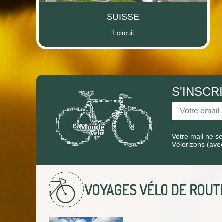
SUISSE
1 circuit
S'INSCR
Votre mail ne s
Vélorizons (ave
VOYAGES VÉLO DE ROU