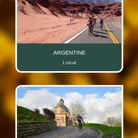
(i)
ARGENTINE
1 circuit