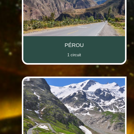
PÉROU
1 circuit