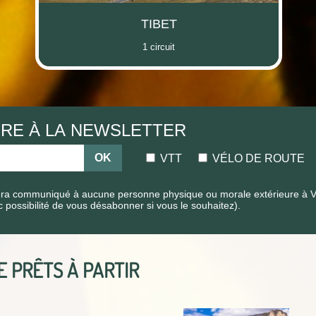
TIBET
1 circuit
IRE À LA NEWSLETTER
OK
VTT
VÉLO DE ROUTE
era communiqué à aucune personne physique ou morale extérieure à Vél
c possibilité de vous désabonner si vous le souhaitez).
TE
PRÊTS À PARTIR