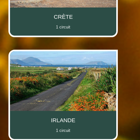
CRÈTE
1 circuit
IRLANDE
1 circuit