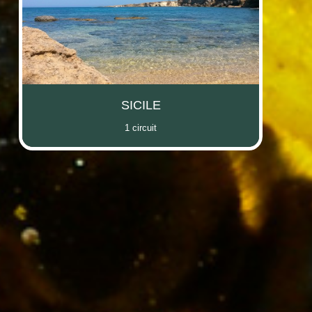
SICILE
1 circuit