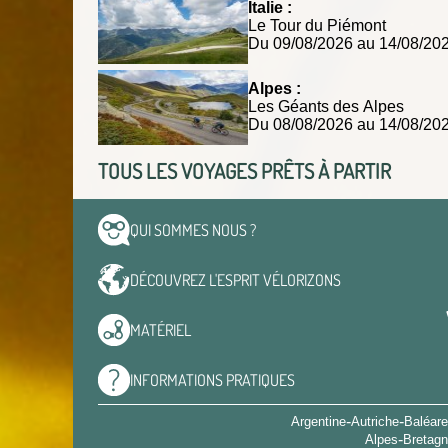
Italie :
Le Tour du Piémont
Du 09/08/2026 au 14/08/2
Alpes :
Les Géants des Alpes
Du 08/08/2026 au 14/08/2
TOUS LES VOYAGES PRÊTS À PARTIR
QUI SOMMES
NOUS ?
DÉCOUVREZ L'ESPRIT
VÉLORIZONS
MATÉRIEL
INFORMATIONS
PRATIQUES
-
-
Argentine
Autriche
Baléar
-
Alpes
Bretag