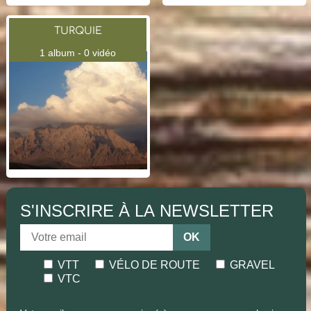
TURQUIE
1 album - 0 vidéo
S'INSCRIRE À LA NEWSLETTER
OK
VTT
VÉLO DE ROUTE
GRAVEL
VTC