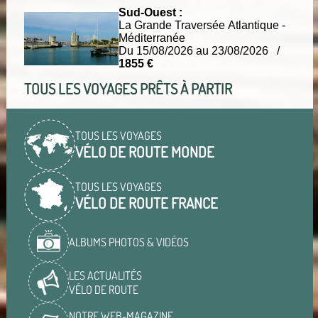
Sud-Ouest :
La Grande Traversée Atlantique -
Méditerranée
Du 15/08/2026 au 23/08/2026 /
1855 €
TOUS LES VOYAGES PRÊTS À PARTIR
TOUS LES VOYAGES
VÉLO DE ROUTE MONDE
TOUS LES VOYAGES
VÉLO DE ROUTE FRANCE
ALBUMS PHOTOS & VIDÉOS
LES ACTUALITÉS
VÉLO DE ROUTE
NOTRE WEB-MAGAZINE