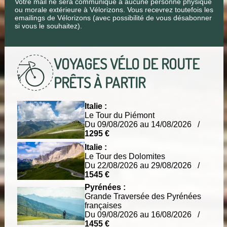
Votre mail ne sera communiqué à aucune personne physique
ou morale extérieure à Vélorizons. Vous recevrez toutefois les
emailings de Vélorizons (avec possibilité de vous désabonner
si vous le souhaitez).
VOYAGES VÉLO DE ROUTE
PRÊTS À PARTIR
Italie :
Le Tour du Piémont
Du 09/08/2026 au 14/08/2026 /
1295 €
Italie :
Le Tour des Dolomites
Du 22/08/2026 au 29/08/2026 /
1545 €
Pyrénées :
Grande Traversée des Pyrénées
françaises
Du 09/08/2026 au 16/08/2026 /
1455 €