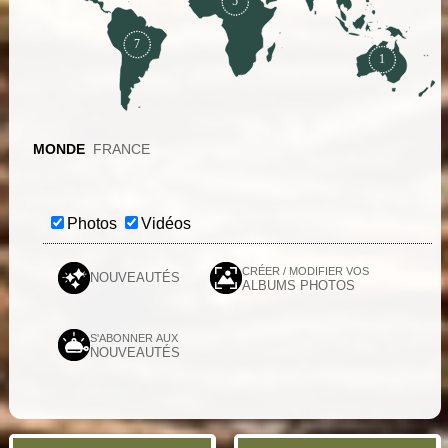
5
7
1
MONDE
FRANCE
Photos
Vidéos
CRÉER / MODIFIER VOS
NOUVEAUTÉS
ALBUMS PHOTOS
S'ABONNER AUX
NOUVEAUTÉS