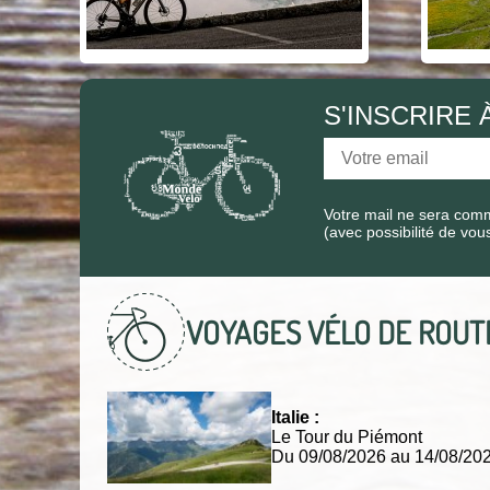
S'INSCRIRE
Votre mail ne sera comm
(avec possibilité de vou
VOYAGES VÉLO DE ROU
Italie :
Le Tour du Piémont
Du 09/08/2026 au 14/08/2