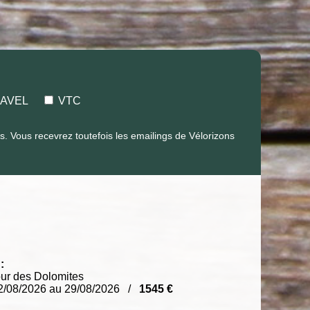
AVEL
VTC
 Vous recevrez toutefois les emailings de Vélorizons
:
ur des Dolomites
2/08/2026 au 29/08/2026 /
1545 €