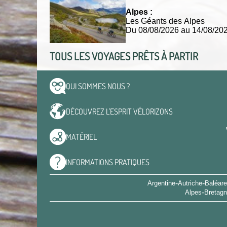
Alpes :
Les Géants des Alpes
Du 08/08/2026 au 14/08/2
TOUS LES VOYAGES PRÊTS À PARTIR
QUI SOMMES
NOUS ?
DÉCOUVREZ L'ESPRIT
VÉLORIZONS
MATÉRIEL
INFORMATIONS
PRATIQUES
-
-
Argentine
Autriche
Baléar
-
Alpes
Bretag