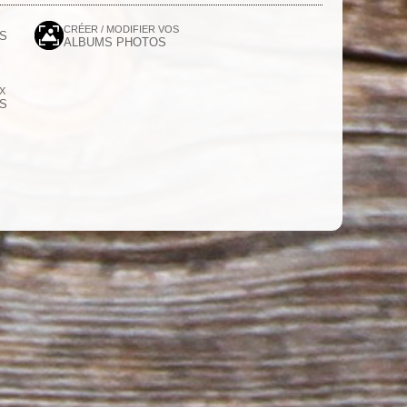
CRÉER / MODIFIER VOS
S
ALBUMS PHOTOS
UX
S