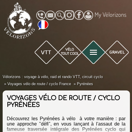
My Vélorizons
Vélorizons : voyage à vélo, raid et rando VTT, circuit cyclo
Voyages vélo de route / cyclo France
Pyrénées
VOYAGES VÉLO DE ROUTE / CYCLO
PYRÉNÉES
Découvrez les Pyrénées à vélo à votre manière : par
une approche "défi", en vous lançant à l'assaut de la
fameuse traversée intégrale des Pyrénées cyclo qui