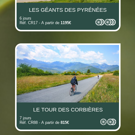
LES GÉANTS DES PYRÉNÉES
6 jours
Réf. CR17 - A partir de
1195€
LE TOUR DES CORBIÈRES
7 jours
Réf. CR88 - A partir de
815€