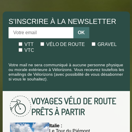
S'INSCRIRE À LA NEWSLETTER
OK
VTT
VÉLO DE ROUTE
GRAVEL
VTC
Votre mail ne sera communiqué à aucune personne physique
ou morale extérieure à Vélorizons. Vous recevrez toutefois les
emailings de Vélorizons (avec possibilité de vous désabonner
si vous le souhaitez).
VOYAGES VÉLO DE ROUTE
PRÊTS À PARTIR
Italie :
Le Tour du Piémont