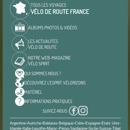
TOUS LES VOYAGES
VÉLO DE ROUTE FRANCE
ALBUMS PHOTOS & VIDÉOS
LES ACTUALITÉS
VÉLO DE ROUTE
NOTRE WEB-MAGAZINE
VÉLO SPIRIT
QUI SOMMES
NOUS ?
DÉCOUVREZ L'ESPRIT
VÉLORIZONS
MATÉRIEL
INFORMATIONS
PRATIQUES
SUIVEZ-NOUS :
-
-
-
-
-
-
-
Argentine
Autriche
Baléares
Belgique
Crète
Espagne
Etats Unis
-
-
-
-
-
-
-
-
Irlande
Italie
Lesotho
Maroc
Pérou
Sardaigne
Sicile
Suisse
Tibet