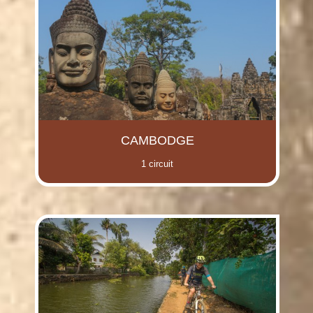
(i)
(i)
(i)
(i)
(i)
CAMBODGE
(i)
1 circuit
(i)
(i)