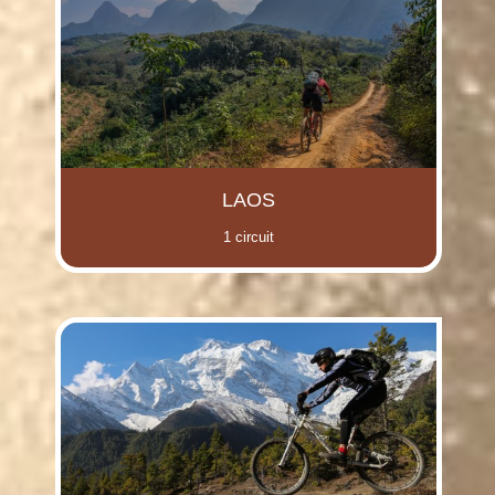
LAOS
1 circuit