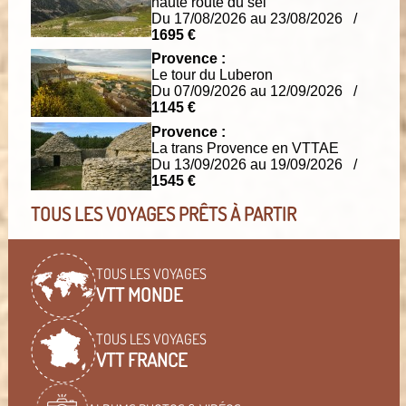
haute route du sel
Du 17/08/2026 au 23/08/2026 /
1695 €
Provence :
Le tour du Luberon
Du 07/09/2026 au 12/09/2026 /
1145 €
Provence :
La trans Provence en VTTAE
Du 13/09/2026 au 19/09/2026 /
1545 €
TOUS LES VOYAGES PRÊTS À PARTIR
TOUS LES VOYAGES
VTT MONDE
TOUS LES VOYAGES
VTT FRANCE