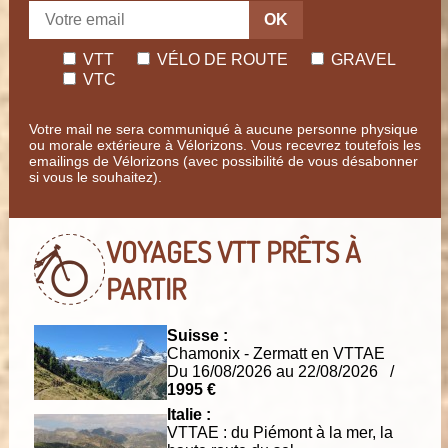
OK
VTT
VÉLO DE ROUTE
GRAVEL
VTC
Votre mail ne sera communiqué à aucune personne physique
ou morale extérieure à Vélorizons. Vous recevrez toutefois les
emailings de Vélorizons (avec possibilité de vous désabonner
si vous le souhaitez).
VOYAGES VTT
PRÊTS À
PARTIR
Suisse :
Chamonix - Zermatt en VTTAE
Du 16/08/2026 au 22/08/2026 /
1995 €
Italie :
VTTAE : du Piémont à la mer, la