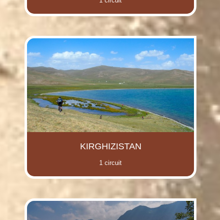
1 circuit
KIRGHIZISTAN
1 circuit