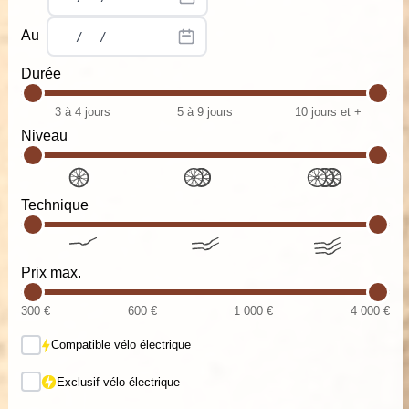
Au
Durée
3 à 4 jours
5 à 9 jours
10 jours et +
Niveau
Technique
Prix max.
300 €
600 €
1 000 €
4 000 €
Compatible vélo électrique
Exclusif vélo électrique