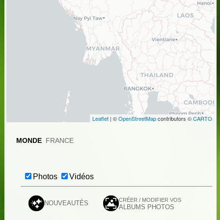
Leaflet
| ©
OpenStreetMap
contributors ©
CARTO
MONDE
FRANCE
Photos
Vidéos
CRÉER / MODIFIER VOS
NOUVEAUTÉS
ALBUMS PHOTOS