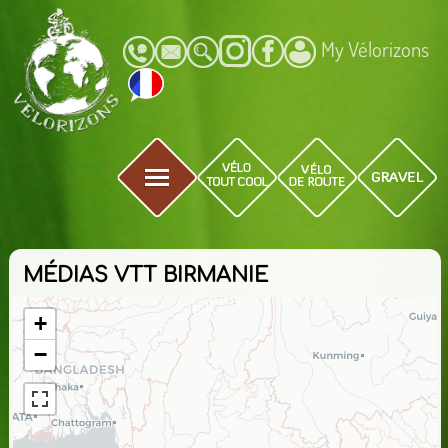
My Vélorizons
MÉDIAS VTT BIRMANIE
+
−