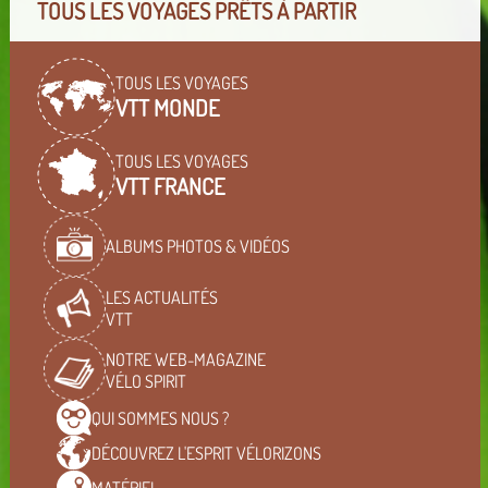
TOUS LES VOYAGES PRÊTS À PARTIR
TOUS LES VOYAGES
VTT MONDE
TOUS LES VOYAGES
VTT FRANCE
ALBUMS PHOTOS & VIDÉOS
LES ACTUALITÉS
VTT
NOTRE WEB-MAGAZINE
VÉLO SPIRIT
QUI SOMMES
NOUS ?
DÉCOUVREZ L'ESPRIT
VÉLORIZONS