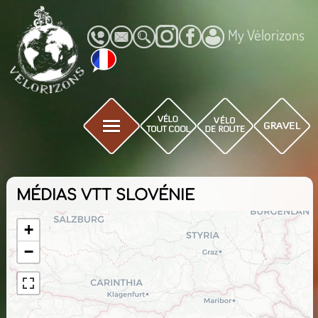
My Vélorizons
MÉDIAS VTT SLOVÉNIE
+
−