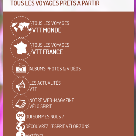
TOUS LES VOYAGES PRÊTS À PARTIR
TOUS LES VOYAGES
VTT MONDE
TOUS LES VOYAGES
VTT FRANCE
ALBUMS PHOTOS & VIDÉOS
LES ACTUALITÉS
VTT
NOTRE WEB-MAGAZINE
VÉLO SPIRIT
QUI SOMMES
NOUS ?
DÉCOUVREZ L'ESPRIT
VÉLORIZONS