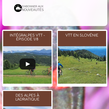
S'ABONNER AUX
NOUVEAUTÉS
INTÉGRALPES VTT -
VTT EN SLOVÉNIE
ÉPISODE 1/8
DES ALPES À
L'ADRIATIQUE