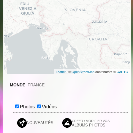
Leaflet
| ©
OpenStreetMap
contributors ©
CARTO
MONDE
FRANCE
Photos
Vidéos
CRÉER / MODIFIER VOS
NOUVEAUTÉS
ALBUMS PHOTOS