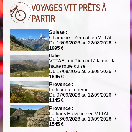
VOYAGES VTT
PRÊTS À
PARTIR
Suisse :
Chamonix - Zermatt en VTTAE
Du 16/08/2026 au 22/08/2026 /
1995 €
Italie :
VTTAE : du Piémont à la mer, la
haute route du sel
Du 17/08/2026 au 23/08/2026 /
1695 €
Provence :
Le tour du Luberon
Du 07/09/2026 au 12/09/2026 /
1145 €
Provence :
La trans Provence en VTTAE
Du 13/09/2026 au 19/09/2026 /
1545 €