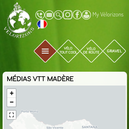
My Vélorizons
MÉDIAS VTT MADÈRE
+
−