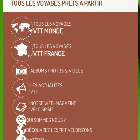
TOUS LES VOYAGES PRÊTS À PARTIR
TOUS LES VOYAGES
VTT MONDE
TOUS LES VOYAGES
VTT FRANCE
ALBUMS PHOTOS & VIDÉOS
LES ACTUALITÉS
VTT
NOTRE WEB-MAGAZINE
VÉLO SPIRIT
QUI SOMMES
NOUS ?
DÉCOUVREZ L'ESPRIT
VÉLORIZONS