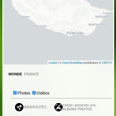
Leaflet
| ©
OpenStreetMap
contributors ©
CARTO
MONDE
FRANCE
Photos
Vidéos
CRÉER / MODIFIER VOS
NOUVEAUTÉS
ALBUMS PHOTOS