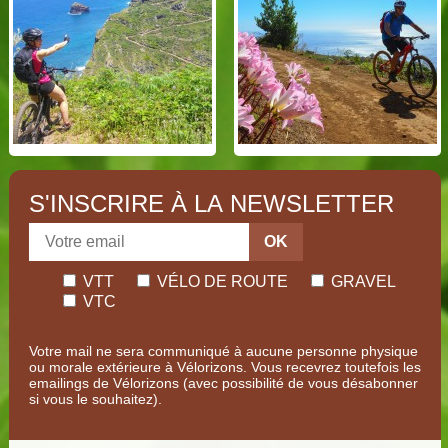
S'INSCRIRE À LA NEWSLETTER
OK
VTT
VÉLO DE ROUTE
GRAVEL
VTC
Votre mail ne sera communiqué à aucune personne physique
ou morale extérieure à Vélorizons. Vous recevrez toutefois les
emailings de Vélorizons (avec possibilité de vous désabonner
si vous le souhaitez).