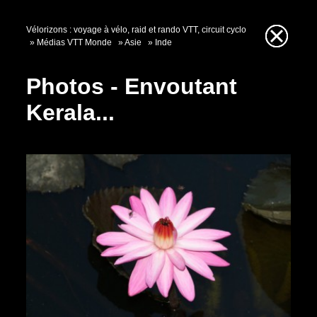
Vélorizons : voyage à vélo, raid et rando VTT, circuit cyclo
Médias VTT Monde
Asie
Inde
Photos - Envoutant
Kerala...