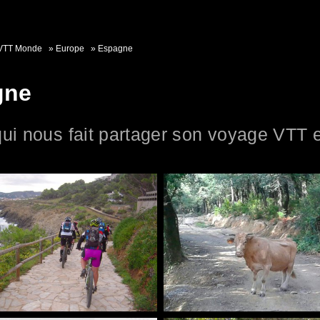
VTT Monde
Europe
Espagne
gne
ui nous fait partager son voyage VTT 