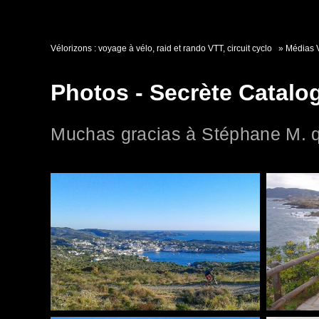
Vélorizons : voyage à vélo, raid et rando VTT, circuit cyclo
Médias 
Photos - Secrète Catalo
Muchas gracias à Stéphane M. q