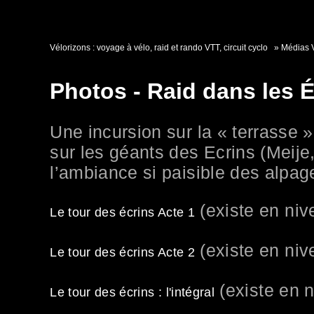
Vélorizons : voyage à vélo, raid et rando VTT, circuit cyclo
Médias 
Photos - Raid dans les É
Une incursion sur la « terrasse 
sur les géants des Ecrins (Meije
l’ambiance si paisible des alpa
(existe en niv
Le tour des écrins Acte 1
(existe en niv
Le tour des écrins Acte 2
(existe en n
Le tour des écrins : l'intégral