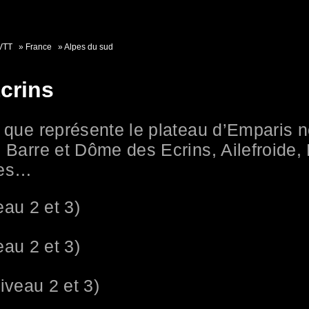
VTT
France
Alpes du sud
crins
» que représente le plateau d’Emparis 
, Barre et Dôme des Ecrins, Ailefroide,
ges…
eau 2 et 3)
eau 2 et 3)
iveau 2 et 3)