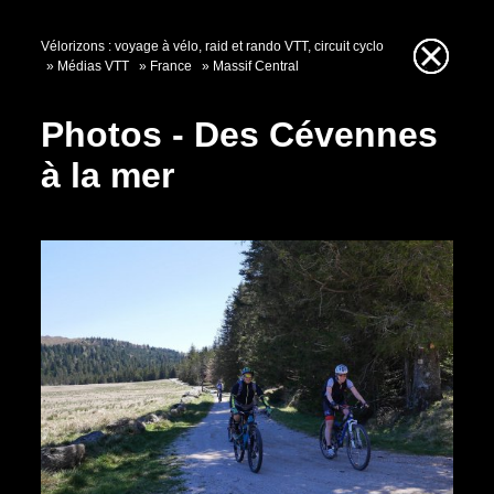
Vélorizons : voyage à vélo, raid et rando VTT, circuit cyclo
Médias VTT
France
Massif Central
Photos - Des Cévennes
à la mer