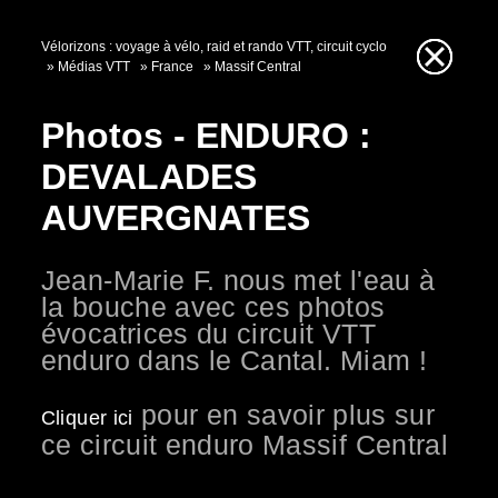
Vélorizons : voyage à vélo, raid et rando VTT, circuit cyclo
Médias VTT
France
Massif Central
Photos - ENDURO :
DEVALADES
AUVERGNATES
Jean-Marie F. nous met l'eau à
la bouche avec ces photos
évocatrices du circuit VTT
enduro dans le Cantal. Miam !
pour en savoir plus sur
Cliquer ici
ce circuit enduro Massif Central