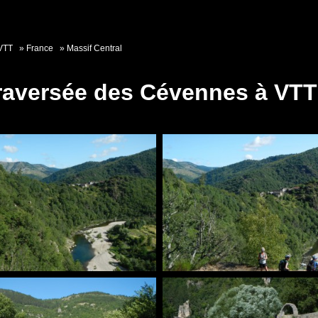
VTT
France
Massif Central
Traversée des Cévennes à VTT