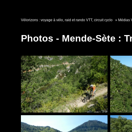
Vélorizons : voyage à vélo, raid et rando VTT, circuit cyclo
Médias 
Photos - Mende-Sète : 