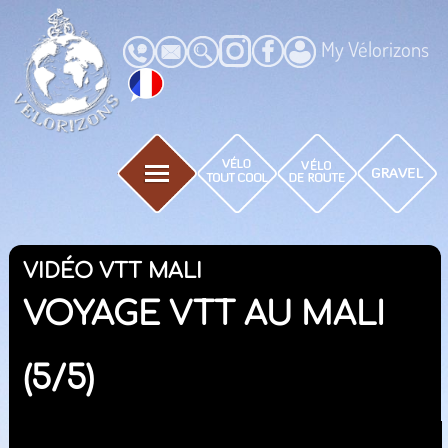
My Vélorizons
VIDÉO VTT MALI
VOYAGE VTT AU MALI
(5/5)