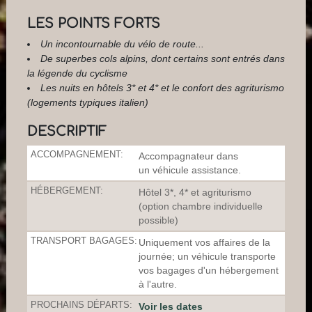
LES POINTS FORTS
Un incontournable du vélo de route...
De superbes cols alpins, dont certains sont entrés dans
la légende du cyclisme
Les nuits en hôtels 3* et 4* et le confort des agriturismo
(logements typiques italien)
DESCRIPTIF
ACCOMPAGNEMENT:
Accompagnateur dans
un véhicule assistance.
HÉBERGEMENT:
Hôtel 3*, 4* et agriturismo
(option chambre individuelle
possible)
TRANSPORT BAGAGES:
Uniquement vos affaires de la
journée; un véhicule transporte
vos bagages d'un hébergement
à l'autre.
PROCHAINS DÉPARTS:
Voir les dates