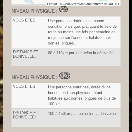
Leaflet
| ©
OpenStreetMap
contributors ©
CARTO
NIVEAU PHYSIQUE :
VOUS ÊTES:
Une personne dotée d’une bonne
condition physique, pratiquant le vélo de
route au moins une fois par semaine en
moyenne sur l’année et habituée aux
sorties longues.
DISTANCE ET
80 à 110km par jour selon la dénivelée.
DÉNIVELÉE:
NIVEAU PHYSIQUE :
VOUS ÊTES:
Une personne entraînée, dotée d'une
bonne condition physique, étant
habituée aux sorties longues de plus de
100 km.
DISTANCE ET
100 à 150km par jour selon la dénivelée.
DÉNIVELÉE: