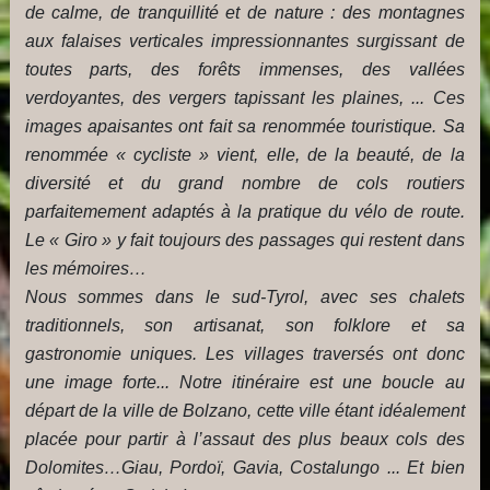
de calme, de tranquillité et de nature : des montagnes
aux falaises verticales impressionnantes surgissant de
toutes parts, des forêts immenses, des vallées
verdoyantes, des vergers tapissant les plaines, ... Ces
images apaisantes ont fait sa renommée touristique. Sa
renommée « cycliste » vient, elle, de la beauté, de la
diversité et du grand nombre de cols routiers
parfaitemement adaptés à la pratique du vélo de route.
Le « Giro » y fait toujours des passages qui restent dans
les mémoires…
Nous sommes dans le sud-Tyrol, avec ses chalets
traditionnels, son artisanat, son folklore et sa
gastronomie uniques. Les villages traversés ont donc
une image forte... Notre itinéraire est une boucle au
départ de la ville de Bolzano, cette ville étant idéalement
placée pour partir à l’assaut des plus beaux cols des
Dolomites…Giau, Pordoï, Gavia, Costalungo ... Et bien