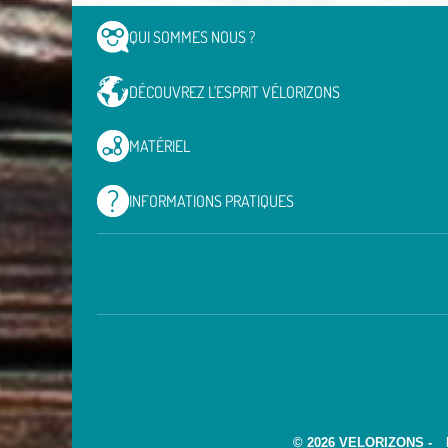
QUI SOMMES
NOUS ?
DÉCOUVREZ L'ESPRIT
VÉLORIZONS
MATÉRIEL
INFORMATIONS
PRATIQUES
© 2026 VELORIZONS -