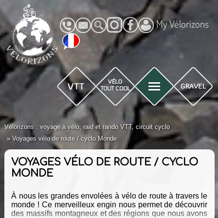
My Vélorizons
Vélorizons : voyage à vélo, raid et rando VTT, circuit cyclo
Voyages vélo de route / cyclo Monde
VOYAGES VÉLO DE ROUTE / CYCLO
MONDE
À nous les grandes envolées à vélo de route à travers le
monde ! Ce merveilleux engin nous permet de découvrir
des massifs montagneux et des régions que nous avons