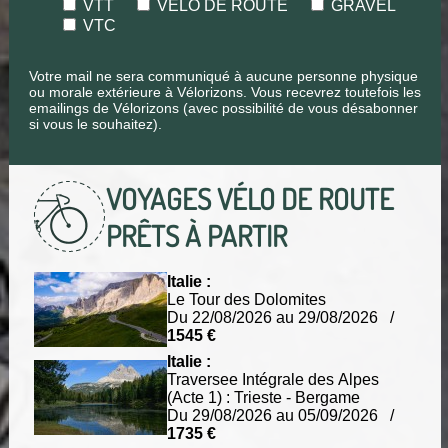
VTT
VÉLO DE ROUTE
GRAVEL
VTC
Votre mail ne sera communiqué à aucune personne physique
ou morale extérieure à Vélorizons. Vous recevrez toutefois les
emailings de Vélorizons (avec possibilité de vous désabonner
si vous le souhaitez).
VOYAGES VÉLO DE ROUTE
PRÊTS À PARTIR
Italie :
Le Tour des Dolomites
Du 22/08/2026 au 29/08/2026 /
1545 €
Italie :
Traversee Intégrale des Alpes
(Acte 1) : Trieste - Bergame
Du 29/08/2026 au 05/09/2026 /
1735 €