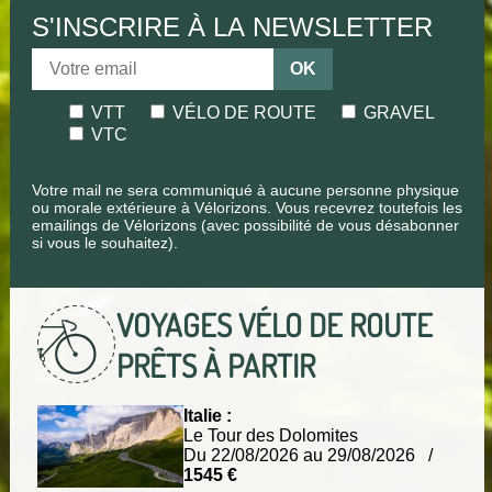
S'INSCRIRE À LA NEWSLETTER
OK
VTT
VÉLO DE ROUTE
GRAVEL
VTC
Votre mail ne sera communiqué à aucune personne physique
ou morale extérieure à Vélorizons. Vous recevrez toutefois les
emailings de Vélorizons (avec possibilité de vous désabonner
si vous le souhaitez).
VOYAGES VÉLO DE ROUTE
PRÊTS À PARTIR
Italie :
Le Tour des Dolomites
Du 22/08/2026 au 29/08/2026 /
1545 €