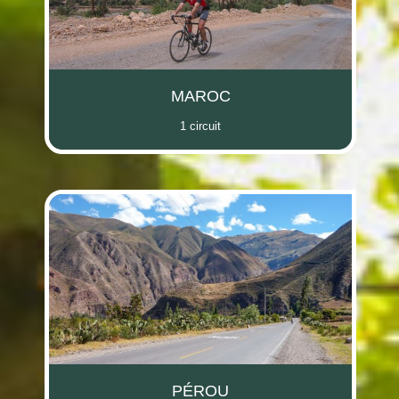
MAROC
1 circuit
PÉROU