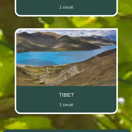
1 circuit
TIBET
1 circuit