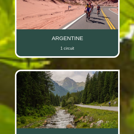
ARGENTINE
1 circuit