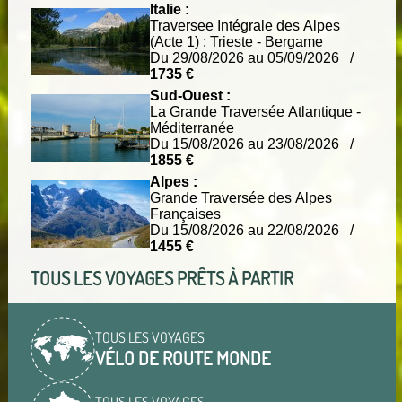
Italie :
Traversee Intégrale des Alpes
(Acte 1) : Trieste - Bergame
Du 29/08/2026 au 05/09/2026 /
1735 €
Sud-Ouest :
La Grande Traversée Atlantique -
Méditerranée
Du 15/08/2026 au 23/08/2026 /
1855 €
Alpes :
Grande Traversée des Alpes
Françaises
Du 15/08/2026 au 22/08/2026 /
1455 €
TOUS LES VOYAGES PRÊTS À PARTIR
TOUS LES VOYAGES
VÉLO DE ROUTE MONDE
TOUS LES VOYAGES