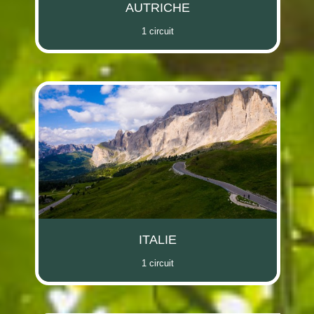
AUTRICHE
1 circuit
ITALIE
1 circuit