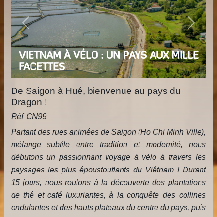
Previous
Next
VIETNAM À VÉLO : UN PAYS AUX MILLE
FACETTES
De Saigon à Hué, bienvenue au pays du
Dragon !
Réf CN99
Partant des rues animées de Saigon (Ho Chi Minh Ville),
mélange subtile entre tradition et modernité, nous
débutons un passionnant voyage à vélo à travers les
paysages les plus époustouflants du Viêtnam ! Durant
15 jours, nous roulons à la découverte des plantations
de thé et café luxuriantes, à la conquête des collines
ondulantes et des hauts plateaux du centre du pays, puis