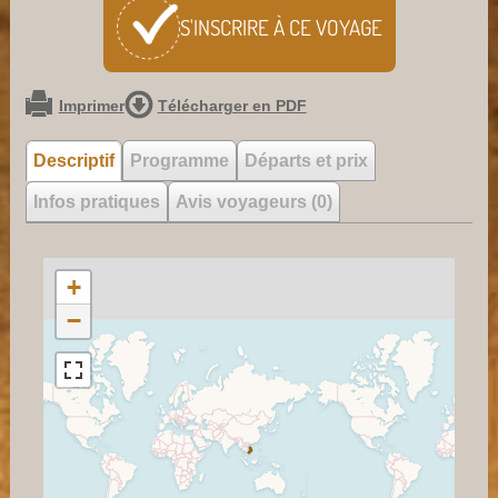
S'INSCRIRE À CE
VOYAGE
Imprimer
Télécharger en PDF
Descriptif
Programme
Départs et prix
Infos pratiques
Avis voyageurs (0)
+
−