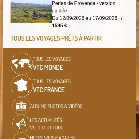
Perles de Provence - version
guidée
Du 12/09/2026 au 17/09/2026 /
1595 €
TOUS LES VOYAGES PRÊTS À PARTIR
TOUS LES VOYAGES
VTC MONDE
TOUS LES VOYAGES
VTC FRANCE
ALBUMS PHOTOS & VIDÉOS
LES ACTUALITÉS
VÉLO TOUT COOL
NOTRE WEB-MAGAZINE