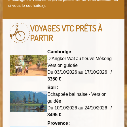
si vous le souhaitez).
VOYAGES VTC
PRÊTS À
PARTIR
Cambodge :
D'Angkor Wat au fleuve Mékong -
Version guidée
Du 03/10/2026 au 17/10/2026 /
3350 €
Bali :
Echappée balinaise - Version
guidée
Du 10/10/2026 au 24/10/2026 /
3495 €
Provence :