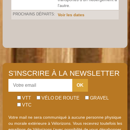
l'autre.
PROCHAINS DÉPARTS:
Voir les dates
S'INSCRIRE À LA NEWSLETTER
OK
VTT
VÉLO DE ROUTE
GRAVEL
VTC
Votre mail ne sera communiqué à aucune personne physique
ou morale extérieure à Vélorizons. Vous recevrez toutefois les
emailings de Vélorizons (avec possibilité de vous désabonner