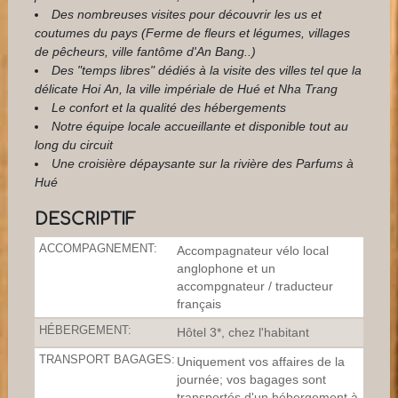
Des nombreuses visites pour découvrir les us et
coutumes du pays (Ferme de fleurs et légumes, villages
de pêcheurs, ville fantôme d'An Bang..)
Des "temps libres" dédiés à la visite des villes tel que la
délicate Hoi An, la ville impériale de Hué et Nha Trang
Le confort et la qualité des hébergements
Notre équipe locale accueillante et disponible tout au
long du circuit
Une croisière dépaysante sur la rivière des Parfums à
Hué
DESCRIPTIF
ACCOMPAGNEMENT:
Accompagnateur vélo local
anglophone et un
accompgnateur / traducteur
français
HÉBERGEMENT:
Hôtel 3*, chez l'habitant
TRANSPORT BAGAGES:
Uniquement vos affaires de la
journée; vos bagages sont
transportés d'un hébergement à