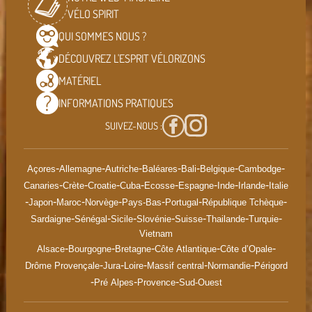
VÉLO SPIRIT
QUI SOMMES
NOUS ?
DÉCOUVREZ L'ESPRIT
VÉLORIZONS
MATÉRIEL
INFORMATIONS
PRATIQUES
SUIVEZ-NOUS :
-
-
-
-
-
-
-
Açores
Allemagne
Autriche
Baléares
Bali
Belgique
Cambodge
-
-
-
-
-
-
-
-
Canaries
Crète
Croatie
Cuba
Ecosse
Espagne
Inde
Irlande
Italie
-
-
-
-
-
-
-
Japon
Maroc
Norvège
Pays-Bas
Portugal
République Tchèque
-
-
-
-
-
-
-
Sardaigne
Sénégal
Sicile
Slovénie
Suisse
Thailande
Turquie
Vietnam
-
-
-
-
-
Alsace
Bourgogne
Bretagne
Côte Atlantique
Côte d’Opale
-
-
-
-
-
Drôme Provençale
Jura
Loire
Massif central
Normandie
Périgord
-
-
-
Pré Alpes
Provence
Sud-Ouest