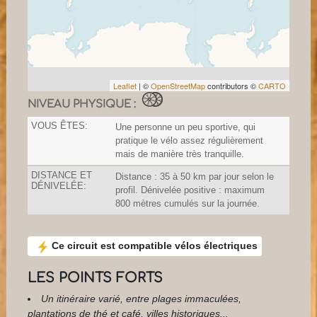
Leaflet
| ©
OpenStreetMap
contributors ©
CARTO
NIVEAU PHYSIQUE :
VOUS ÊTES:
Une personne un peu sportive, qui
pratique le vélo assez régulièrement
mais de manière très tranquille.
DISTANCE ET
Distance : 35 à 50 km par jour selon le
DÉNIVELÉE:
profil. Dénivelée positive : maximum
800 mètres cumulés sur la journée.
Ce circuit est compatible vélos électriques
LES POINTS FORTS
Un itinéraire varié, entre plages immaculées,
plantations de thé et café, villes historiques...