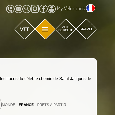
My Vélorizons
 les traces du célèbre chemin de Saint-Jacques de
MONDE
FRANCE
PRÊTS À PARTIR