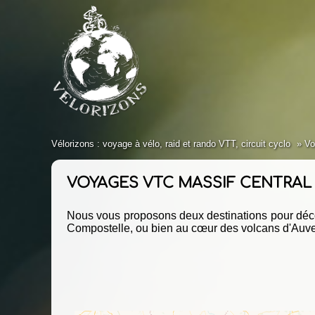
Vélorizons : voyage à vélo, raid et rando VTT, circuit cyclo
Vo
VOYAGES VTC MASSIF CENTRAL
Nous vous proposons deux destinations pour décou
Compostelle, ou bien au cœur des volcans d'Auve