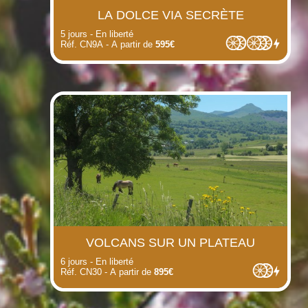
LA DOLCE VIA SECRÈTE
5 jours - En liberté
Réf. CN9A - A partir de
595€
VOLCANS SUR UN PLATEAU
6 jours - En liberté
Réf. CN30 - A partir de
895€