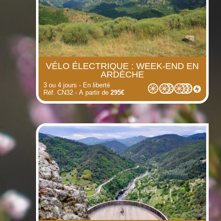
VÉLO ÉLECTRIQUE : WEEK-END EN
ARDÈCHE
3 ou 4 jours - En liberté
Réf. CN32 - A partir de
295€