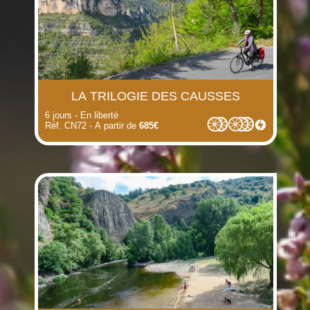
LA TRILOGIE DES CAUSSES
6 jours - En liberté
Réf. CN72 - A partir de
685€