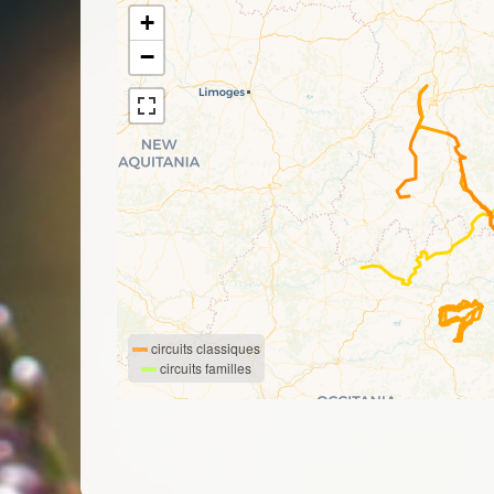
+
−
circuits classiques
circuits familles