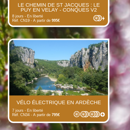
LE CHEMIN DE ST JACQUES : LE
PUY EN VELAY - CONQUES V2
8 jours - En liberté
Réf. CN19 - A partir de
995€
VÉLO ÉLECTRIQUE EN ARDÈCHE
7 jours - En liberté
Réf. CN34 - A partir de
795€