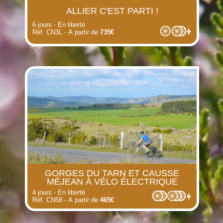
ALLIER C'EST PARTI !
6 jours - En liberté
Réf. CN3L - A partir de
735€
GORGES DU TARN ET CAUSSE
MÉJEAN À VÉLO ÉLECTRIQUE
4 jours - En liberté
Réf. CN58 - A partir de
465€