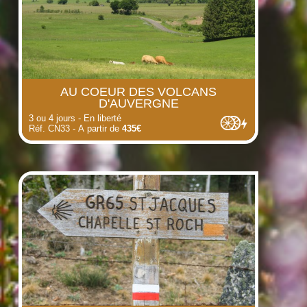
AU COEUR DES VOLCANS
D'AUVERGNE
3 ou 4 jours - En liberté
Réf. CN33 - A partir de
435€