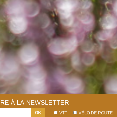
IRE À LA NEWSLETTER
OK
VTT
VÉLO DE ROUTE