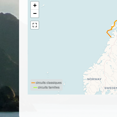
+
−
circuits classiques
circuits familles