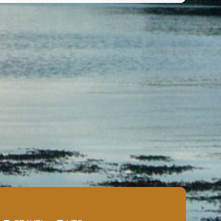
(i)
(i)
(i)
(i)
(i)
(i)