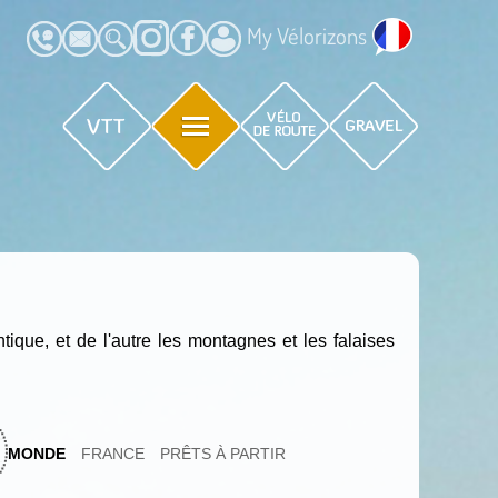
My Vélorizons
tique, et de l'autre les montagnes et les falaises
MONDE
FRANCE
PRÊTS À PARTIR