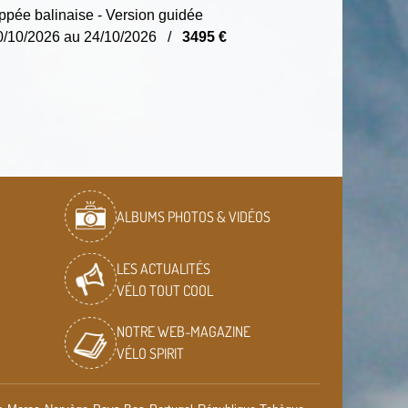
pée balinaise - Version guidée
0/10/2026 au 24/10/2026 /
3495 €
ALBUMS PHOTOS & VIDÉOS
LES ACTUALITÉS
VÉLO TOUT COOL
NOTRE WEB-MAGAZINE
VÉLO SPIRIT