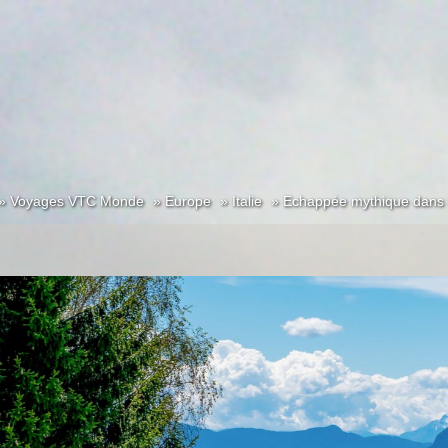
Voyages VTC Monde
Europe
Italie
Echappée mythique dans l