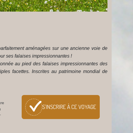
 parfaitement aménagées sur une ancienne voie de
our ses falaises impressionnantes !
ndonnée au pied des falaises impressionnantes des
les facettes. Inscrites au patrimoine mondial de
tre
S'INSCRIRE À CE
VOYAGE
u
r