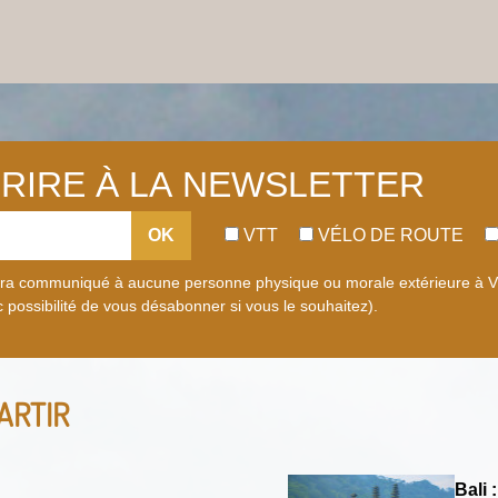
CRIRE À LA NEWSLETTER
OK
VTT
VÉLO DE ROUTE
era communiqué à aucune personne physique ou morale extérieure à Vél
 possibilité de vous désabonner si vous le souhaitez).
ARTIR
Bali :