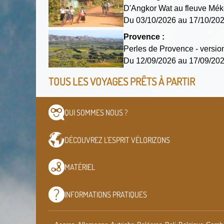
D'Angkor Wat au fleuve Mék
Du 03/10/2026 au 17/10/2
Provence :
Perles de Provence - versio
Du 12/09/2026 au 17/09/2
TOUS LES VOYAGES PRÊTS À PARTIR
QUI SOMMES
NOUS ?
DÉCOUVREZ L'ESPRIT
VÉLORIZONS
MATÉRIEL
INFORMATIONS
PRATIQUES