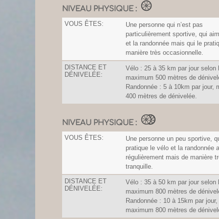
NIVEAU PHYSIQUE :
VOUS ÊTES:
Une personne qui n’est pas
particulièrement sportive, qui aim
et la randonnée mais qui le prati
manière très occasionnelle.
DISTANCE ET
Vélo : 25 à 35 km par jour selon l
DÉNIVELÉE:
maximum 500 mètres de dénivel
Randonnée : 5 à 10km par jour
400 mètres de dénivelée.
NIVEAU PHYSIQUE :
VOUS ÊTES:
Une personne un peu sportive, q
pratique le vélo et la randonnée
régulièrement mais de manière t
tranquille.
DISTANCE ET
Vélo : 35 à 50 km par jour selon l
DÉNIVELÉE:
maximum 800 mètres de dénivel
Randonnée : 10 à 15km par jour,
maximum 800 mètres de dénivel