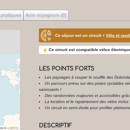
 pratiques
Avis voyageurs (0)
Ce séjour est un circuit «
Vélo et ran
Ce circuit est compatible vélos électriqu
LES POINTS FORTS
Les paysages à couper le souffle des Dolomit
Un parcours prévu sur des pistes cyclables séc
saisissants !
Des randonnées majeures et accessibles grâce à
La location et le rapatriement des vélos inclus
Un circuit en semi-étoile pour profiter plein
DESCRIPTIF
ors ©
CARTO