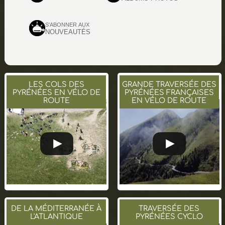
S'ABONNER AUX
NOUVEAUTÉS
LES COLS DES
GRANDE TRAVERSÉE DES
PYRÉNÉES EN VÉLO DE
PYRÉNÉES FRANÇAISES
ROUTE
EN VÉLO DE ROUTE
DE LA MÉDITERRANÉE À
TRAVERSÉE DES
L'ATLANTIQUE
PYRÉNÉES CYCLO