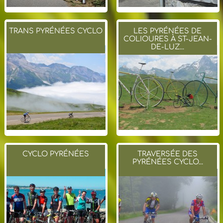
TRANS PYRÉNÉES CYCLO
LES PYRÉNÉES DE
COLIOURES À ST-JEAN-
DE-LUZ...
CYCLO PYRÉNÉES
TRAVERSÉE DES
PYRÉNÉES CYCLO...