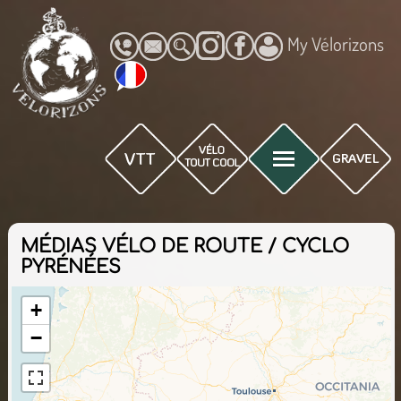
My Vélorizons
MÉDIAS VÉLO DE ROUTE / CYCLO
PYRÉNÉES
+
−