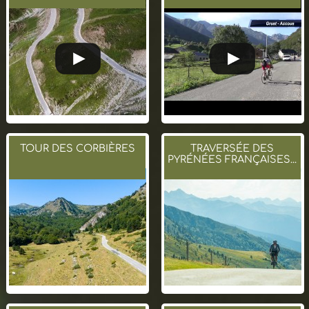
TOUR DES CORBIÈRES
TRAVERSÉE DES
PYRÉNÉES FRANÇAISES...