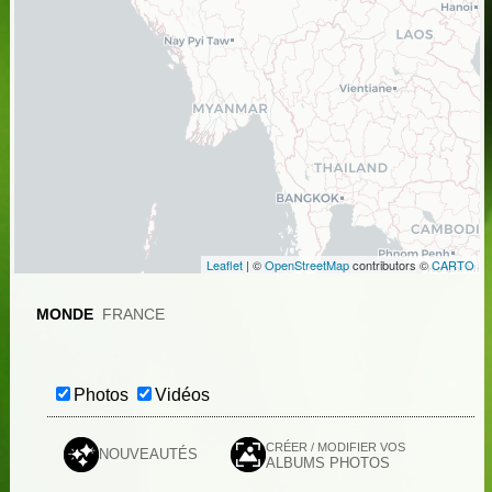
Leaflet
| ©
OpenStreetMap
contributors ©
CARTO
MONDE
FRANCE
Photos
Vidéos
CRÉER / MODIFIER VOS
NOUVEAUTÉS
ALBUMS PHOTOS