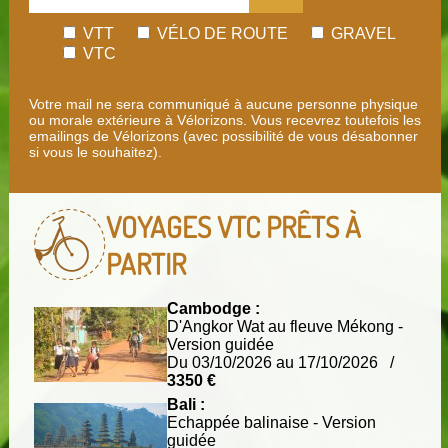
VTT
VÉLO DE ROUTE
GRAVEL
VTC
Votre mail ne sera communiqué à aucune personne physique
ou morale extérieure à Vélorizons. Vous recevrez toutefois les
emailings de Vélorizons (avec possibilité de vous désabonner
si vous le souhaitez).
VOYAGES VTC
PRÊTS À
PARTIR
Cambodge :
D'Angkor Wat au fleuve Mékong -
Version guidée
Du 03/10/2026 au 17/10/2026 /
3350 €
Bali :
Echappée balinaise - Version
guidée