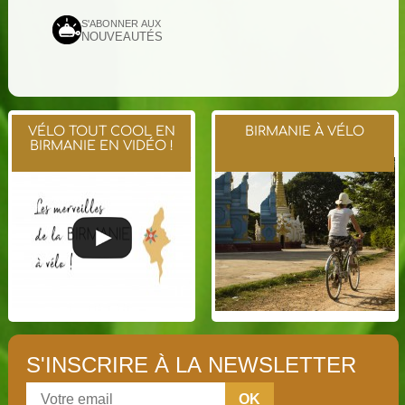
S'ABONNER AUX
NOUVEAUTÉS
VÉLO TOUT COOL EN
BIRMANIE À VÉLO
BIRMANIE EN VIDÉO !
S'INSCRIRE À LA NEWSLETTER
OK