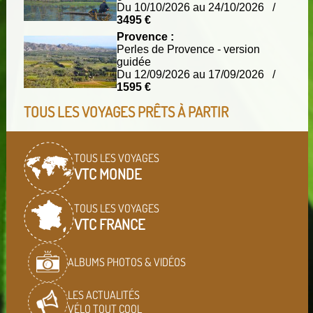
Du 10/10/2026 au 24/10/2026 /
3495 €
Provence :
Perles de Provence - version
guidée
Du 12/09/2026 au 17/09/2026 /
1595 €
TOUS LES VOYAGES PRÊTS À PARTIR
TOUS LES VOYAGES
VTC MONDE
TOUS LES VOYAGES
VTC FRANCE
ALBUMS PHOTOS & VIDÉOS
LES ACTUALITÉS
VÉLO TOUT COOL