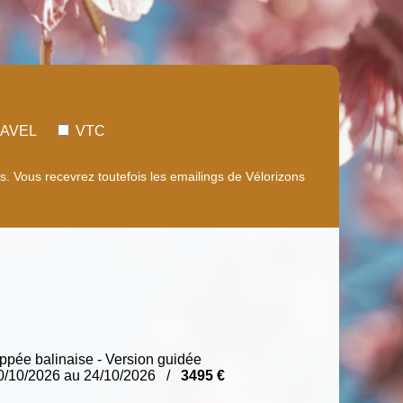
AVEL
VTC
 Vous recevrez toutefois les emailings de Vélorizons
pée balinaise - Version guidée
0/10/2026 au 24/10/2026 /
3495 €