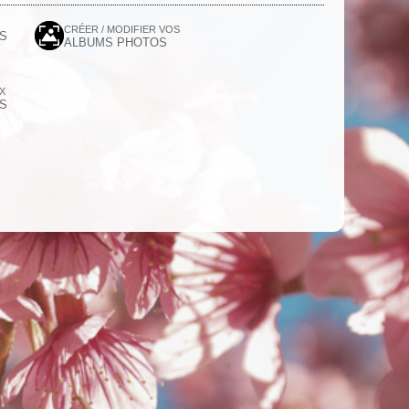
CRÉER / MODIFIER VOS
S
ALBUMS PHOTOS
UX
S