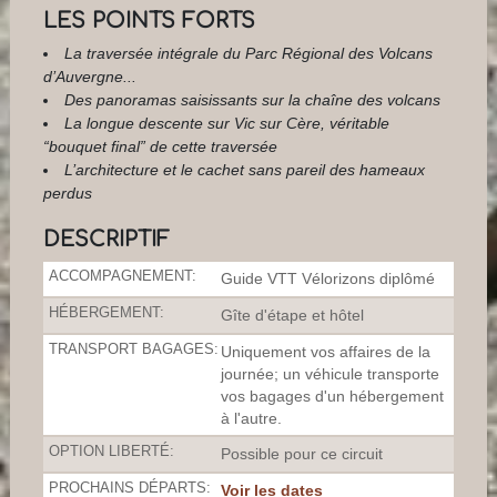
LES POINTS FORTS
La traversée intégrale du Parc Régional des Volcans
d’Auvergne...
Des panoramas saisissants sur la chaîne des volcans
La longue descente sur Vic sur Cère, véritable
“bouquet final” de cette traversée
L’architecture et le cachet sans pareil des hameaux
perdus
DESCRIPTIF
ACCOMPAGNEMENT:
Guide VTT Vélorizons diplômé
HÉBERGEMENT:
Gîte d'étape et hôtel
TRANSPORT BAGAGES:
Uniquement vos affaires de la
journée; un véhicule transporte
vos bagages d'un hébergement
à l'autre.
OPTION LIBERTÉ:
Possible pour ce circuit
PROCHAINS DÉPARTS:
Voir les dates