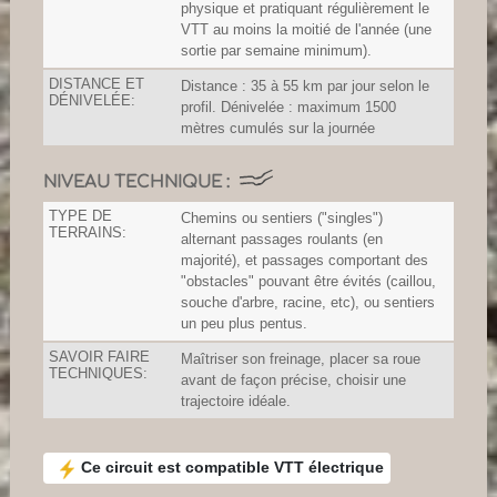
physique et pratiquant régulièrement le
VTT au moins la moitié de l'année (une
sortie par semaine minimum).
DISTANCE ET
Distance : 35 à 55 km par jour selon le
DÉNIVELÉE:
profil. Dénivelée : maximum 1500
mètres cumulés sur la journée
NIVEAU TECHNIQUE :
TYPE DE
Chemins ou sentiers ("singles")
TERRAINS:
alternant passages roulants (en
majorité), et passages comportant des
"obstacles" pouvant être évités (caillou,
souche d'arbre, racine, etc), ou sentiers
un peu plus pentus.
SAVOIR FAIRE
Maîtriser son freinage, placer sa roue
TECHNIQUES:
avant de façon précise, choisir une
trajectoire idéale.
Ce circuit est compatible VTT électrique