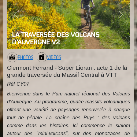
Previous
Next
LA TRAVERSÉE DES VOLCANS
D'AUVERGNE V2
PHOTOS
VIDÉOS
Clermont Ferrand - Super Lioran : acte 1 de la
grande traversée du Massif Central à VTT
Réf CY07
Bienvenue dans le Parc naturel régional des Volcans
d'Auvergne. Au programme, quatre massifs volcaniques
offrant une variété de paysages renouvelée à chaque
tour de pédale. La chaîne des Puys : des volcans
comme dans les histoires. Ici commence le slalom
autour des "mini-volcans", sur des monotraces de