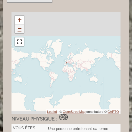
+
−
Leaflet
| ©
OpenStreetMap
contributors ©
CARTO
NIVEAU PHYSIQUE :
VOUS ÊTES:
Une personne entretenant sa forme