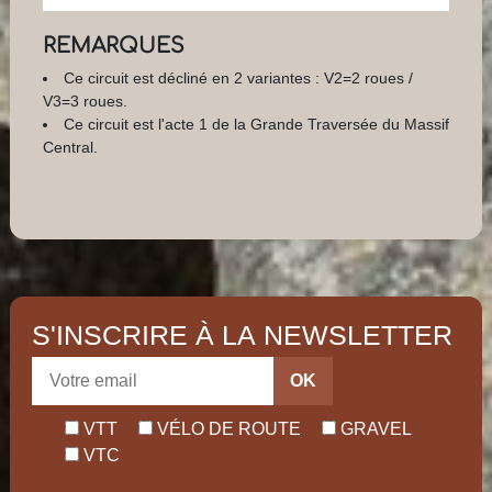
REMARQUES
Ce circuit est décliné en 2 variantes : V2=2 roues /
V3=3 roues.
Ce circuit est l'acte 1 de la Grande Traversée du Massif
Central.
S'INSCRIRE À LA NEWSLETTER
OK
VTT
VÉLO DE ROUTE
GRAVEL
VTC