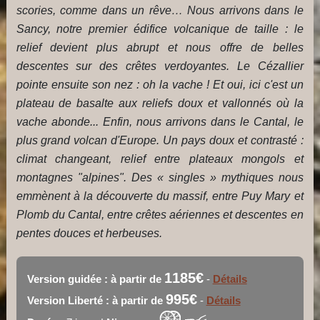
scories, comme dans un rêve… Nous arrivons dans le
Sancy, notre premier édifice volcanique de taille : le
relief devient plus abrupt et nous offre de belles
descentes sur des crêtes verdoyantes. Le Cézallier
pointe ensuite son nez : oh la vache ! Et oui, ici c'est un
plateau de basalte aux reliefs doux et vallonnés où la
vache abonde... Enfin, nous arrivons dans le Cantal, le
plus grand volcan d'Europe. Un pays doux et contrasté :
climat changeant, relief entre plateaux mongols et
montagnes "alpines". Des « singles » mythiques nous
emmènent à la découverte du massif, entre Puy Mary et
Plomb du Cantal, entre crêtes aériennes et descentes en
pentes douces et herbeuses.
1185€
Version guidée : à partir de
-
Détails
995€
Version Liberté : à partir de
-
Détails