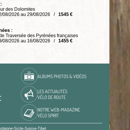
:
ur des Dolomites
2/08/2026 au 29/08/2026 /
1545 €
nées :
e Traversée des Pyrénées françaises
9/08/2026 au 16/08/2026 /
1455 €
ALBUMS PHOTOS & VIDÉOS
LES ACTUALITÉS
VÉLO DE ROUTE
E
NOTRE WEB-MAGAZINE
VÉLO SPIRIT
-
-
-
rdaigne
Sicile
Suisse
Tibet