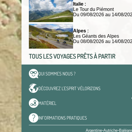
Italie :
Le Tour du Piémont
Du 09/08/2026 au 14/08/2
Alpes :
Les Géants des Alpes
Du 08/08/2026 au 14/08/2
TOUS LES VOYAGES PRÊTS À PARTIR
QUI SOMMES
NOUS ?
DÉCOUVREZ L'ESPRIT
VÉLORIZONS
MATÉRIEL
INFORMATIONS
PRATIQUES
-
-
Argentine
Autriche
Baléar