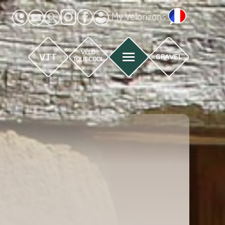
My Vélorizons