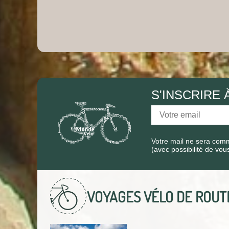
S'INSCRIRE
Votre mail ne sera comm
(avec possibilité de vou
VOYAGES VÉLO DE ROU