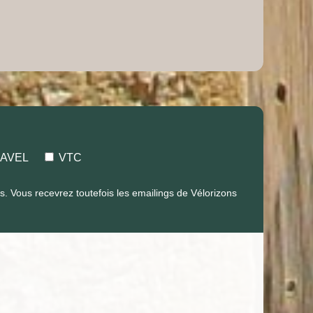
AVEL
VTC
 Vous recevrez toutefois les emailings de Vélorizons