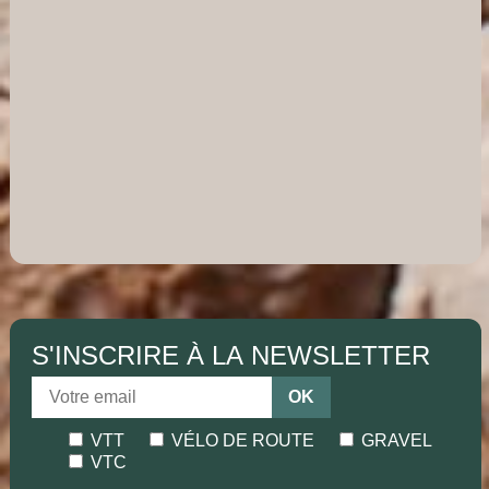
S'INSCRIRE À LA NEWSLETTER
OK
VTT
VÉLO DE ROUTE
GRAVEL
VTC