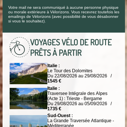
Votre mail ne sera communiqué à aucune personne physique
ou morale extérieure à Vélorizons. Vous recevrez toutefois les
emailings de Vélorizons (avec possibilité de vous désabonner
si vous le souhaitez).
VOYAGES VÉLO DE ROUTE
PRÊTS À PARTIR
Italie :
Le Tour des Dolomites
Du 22/08/2026 au 29/08/2026 /
1545 €
Italie :
Traversee Intégrale des Alpes
(Acte 1) : Trieste - Bergame
Du 29/08/2026 au 05/09/2026 /
1735 €
Sud-Ouest :
La Grande Traversée Atlantique -
Méditerranée