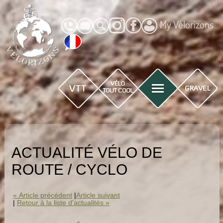
My Vélorizons
ACTUALITÉ VÉLO DE
ROUTE / CYCLO
« Article précédent
|
Article suivant
|
Retour à la liste d'actualités »