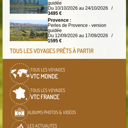
guidée
Du 10/10/2026 au 24/10/2026 /
3495 €
Provence :
Perles de Provence - version
guidée
Du 12/09/2026 au 17/09/2026 /
1595 €
TOUS LES VOYAGES PRÊTS À PARTIR
TOUS LES VOYAGES
VTC MONDE
TOUS LES VOYAGES
VTC FRANCE
ALBUMS PHOTOS & VIDÉOS
LES ACTUALITÉS