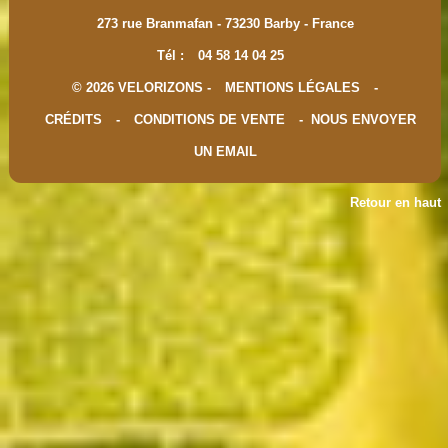
273 rue Branmafan - 73230 Barby - France
Tél :
04 58 14 04 25
© 2026 VELORIZONS -
MENTIONS LÉGALES
-
CRÉDITS
-
CONDITIONS DE VENTE
-
NOUS ENVOYER
UN EMAIL
Retour en haut