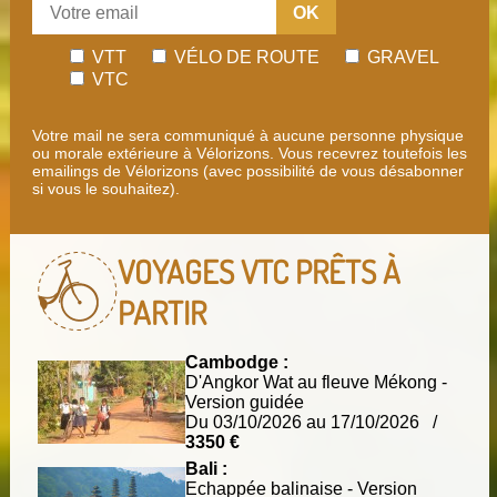
OK
VTT
VÉLO DE ROUTE
GRAVEL
VTC
Votre mail ne sera communiqué à aucune personne physique
ou morale extérieure à Vélorizons. Vous recevrez toutefois les
emailings de Vélorizons (avec possibilité de vous désabonner
si vous le souhaitez).
VOYAGES VTC
PRÊTS À
PARTIR
Cambodge :
D'Angkor Wat au fleuve Mékong -
Version guidée
Du 03/10/2026 au 17/10/2026 /
3350 €
Bali :
Echappée balinaise - Version