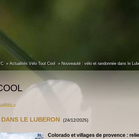
TC
Actualités Vélo Tout Cool
Nouveauté : vélo et randonnée dans le Lub
 COOL
ualités »
 DANS LE LUBERON
(24/12/2025)
Colorado et villages de provence : rel