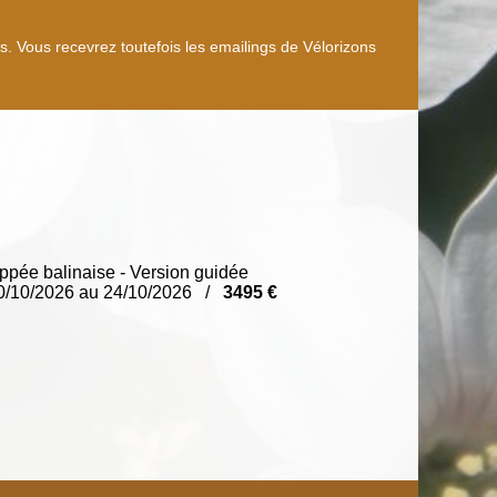
 Vous recevrez toutefois les emailings de Vélorizons
pée balinaise - Version guidée
0/10/2026 au 24/10/2026 /
3495 €