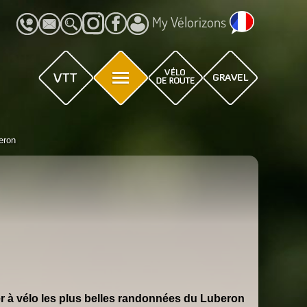
My Vélorizons
eron
ier à vélo les plus belles randonnées du Luberon