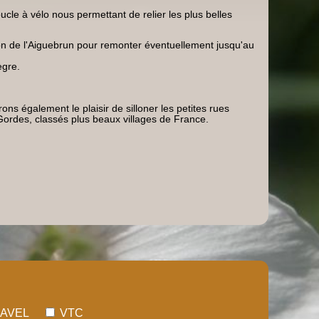
cle à vélo nous permettant de relier les plus belles
on de l'Aiguebrun pour remonter éventuellement jusqu'au
ègre.
s également le plaisir de silloner les petites rues
Gordes, classés plus beaux villages de France.
AVEL
VTC