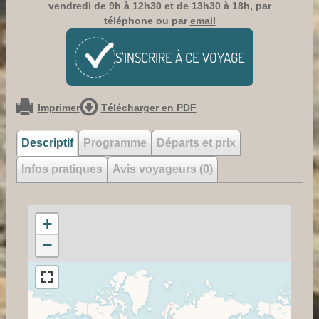
vendredi de 9h à 12h30 et de 13h30 à 18h, par
téléphone ou par
email
S'INSCRIRE À CE
VOYAGE
Imprimer
Télécharger en PDF
Descriptif
Programme
Départs et prix
Infos pratiques
Avis voyageurs (0)
+
−