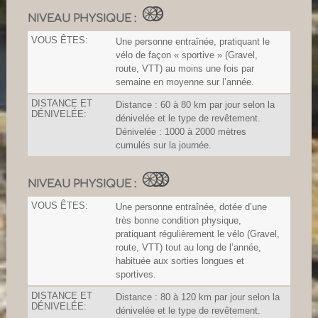
NIVEAU PHYSIQUE :
VOUS ÊTES:
Une personne entraînée, pratiquant le
vélo de façon « sportive » (Gravel,
route, VTT) au moins une fois par
semaine en moyenne sur l’année.
DISTANCE ET
Distance : 60 à 80 km par jour selon la
DÉNIVELÉE:
dénivelée et le type de revêtement.
Dénivelée : 1000 à 2000 mètres
cumulés sur la journée.
NIVEAU PHYSIQUE :
VOUS ÊTES:
Une personne entraînée, dotée d’une
très bonne condition physique,
pratiquant régulièrement le vélo (Gravel,
route, VTT) tout au long de l’année,
habituée aux sorties longues et
sportives.
DISTANCE ET
Distance : 80 à 120 km par jour selon la
DÉNIVELÉE:
dénivelée et le type de revêtement.