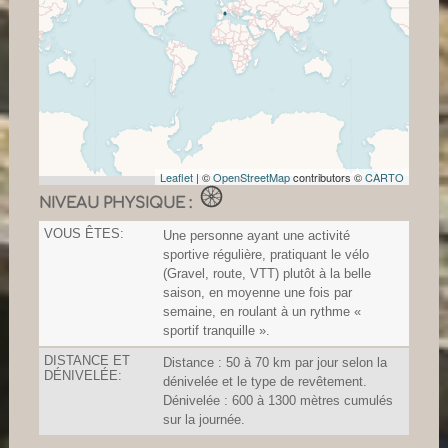
Leaflet
| ©
OpenStreetMap
contributors ©
CARTO
NIVEAU PHYSIQUE :
VOUS ÊTES:
Une personne ayant une activité
sportive régulière, pratiquant le vélo
(Gravel, route, VTT) plutôt à la belle
saison, en moyenne une fois par
semaine, en roulant à un rythme «
sportif tranquille ».
DISTANCE ET
Distance : 50 à 70 km par jour selon la
DÉNIVELÉE:
dénivelée et le type de revêtement.
Dénivelée : 600 à 1300 mètres cumulés
sur la journée.