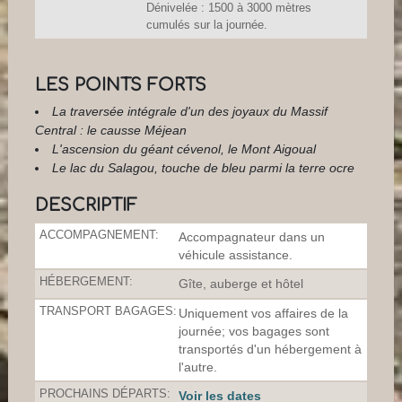
Dénivelée : 1500 à 3000 mètres
cumulés sur la journée.
LES POINTS FORTS
La traversée intégrale d'un des joyaux du Massif
Central : le causse Méjean
L'ascension du géant cévenol, le Mont Aigoual
Le lac du Salagou, touche de bleu parmi la terre ocre
DESCRIPTIF
ACCOMPAGNEMENT:
Accompagnateur dans un
véhicule assistance.
HÉBERGEMENT:
Gîte, auberge et hôtel
TRANSPORT BAGAGES:
Uniquement vos affaires de la
journée; vos bagages sont
transportés d'un hébergement à
l'autre.
PROCHAINS DÉPARTS:
Voir les dates