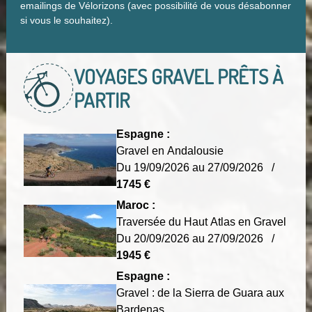
emailings de Vélorizons (avec possibilité de vous désabonner
si vous le souhaitez).
VOYAGES GRAVEL
PRÊTS À
PARTIR
Espagne :
Gravel en Andalousie
Du 19/09/2026 au 27/09/2026 /
1745 €
Maroc :
Traversée du Haut Atlas en Gravel
Du 20/09/2026 au 27/09/2026 /
1945 €
Espagne :
Gravel : de la Sierra de Guara aux
Bardenas