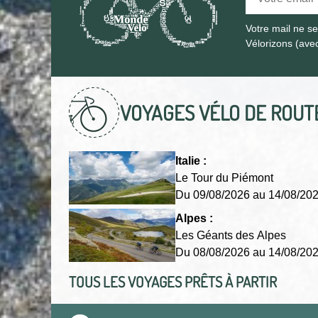
Votre mail ne s
Vélorizons (avec
VOYAGES VÉLO DE ROU
Italie :
Le Tour du Piémont
Du 09/08/2026 au 14/08/2
Alpes :
Les Géants des Alpes
Du 08/08/2026 au 14/08/2
TOUS LES VOYAGES PRÊTS À PARTIR