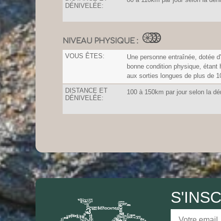
DÉNIVELÉE:
NIVEAU PHYSIQUE :
VOUS ÊTES:
Une personne entraînée, dotée d
bonne condition physique, étant 
aux sorties longues de plus de 
DISTANCE ET
100 à 150km par jour selon la dé
DÉNIVELÉE:
S'INS