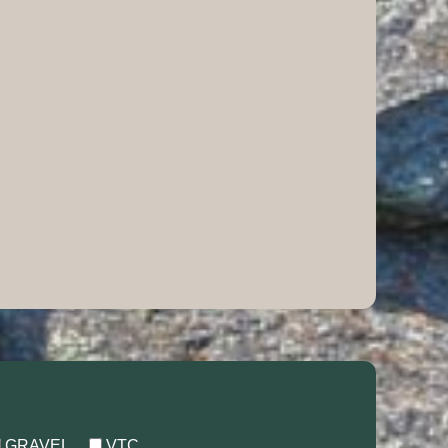
GRAVEL
VTC