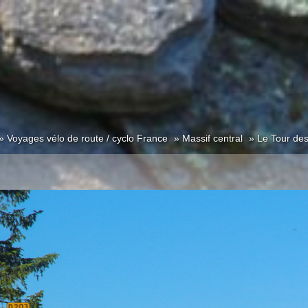
Voyages vélo de route / cyclo France
Massif central
Le Tour de