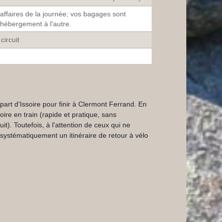
ffaires de la journée; vos bagages sont
 hébergement à l'autre.
circuit
t part d'Issoire pour finir à Clermont Ferrand. En
ire en train (rapide et pratique, sans
t). Toutefois, à l'attention de ceux qui ne
 systématiquement un itinéraire de retour à vélo