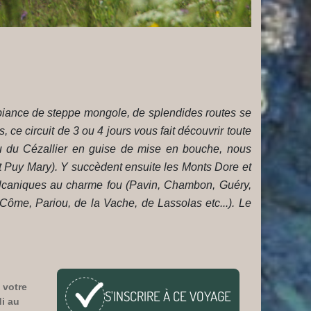
'ambiance de steppe mongole, de splendides routes se
ce circuit de 3 ou 4 jours vous fait découvrir toute
eau du Cézallier en guise de mise en bouche, nous
t Puy Mary). Y succèdent ensuite les Monts Dore et
s volcaniques au charme fou (Pavin, Chambon, Guéry,
 Côme, Pariou, de la Vache, de Lassolas etc...). Le
 votre
S'INSCRIRE À CE
VOYAGE
di au