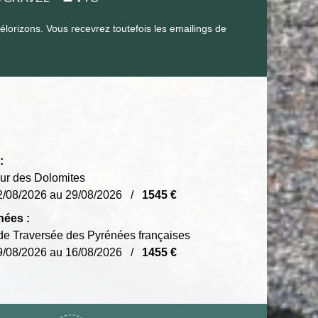
orizons. Vous recevrez toutefois les emailings de
:
ur des Dolomites
2/08/2026 au 29/08/2026 /
1545 €
nées :
e Traversée des Pyrénées françaises
9/08/2026 au 16/08/2026 /
1455 €