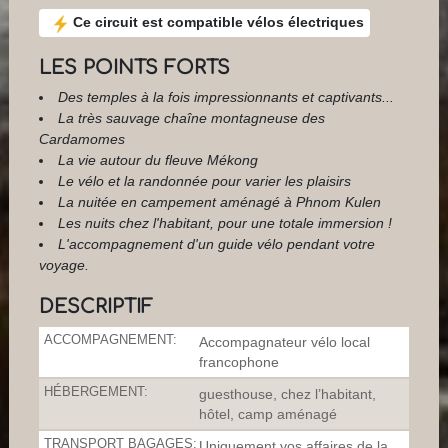
Ce circuit est compatible vélos électriques
LES POINTS FORTS
Des temples à la fois impressionnants et captivants...
La très sauvage chaîne montagneuse des
Cardamomes
La vie autour du fleuve Mékong
Le vélo et la randonnée pour varier les plaisirs
La nuitée en campement aménagé à Phnom Kulen
Les nuits chez l'habitant, pour une totale immersion !
L'accompagnement d'un guide vélo pendant votre
voyage.
DESCRIPTIF
ACCOMPAGNEMENT:
Accompagnateur vélo local
francophone
HÉBERGEMENT:
guesthouse, chez l’habitant,
hôtel, camp aménagé
TRANSPORT BAGAGES:
Uniquement vos affaires de la