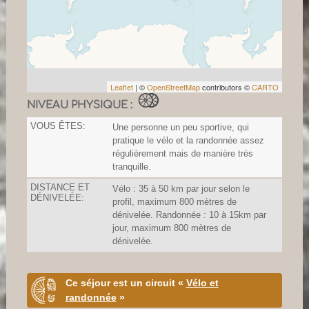
Leaflet
| ©
OpenStreetMap
contributors ©
CARTO
NIVEAU PHYSIQUE :
VOUS ÊTES:
Une personne un peu sportive, qui
pratique le vélo et la randonnée assez
régulièrement mais de manière très
tranquille.
DISTANCE ET
Vélo : 35 à 50 km par jour selon le
DÉNIVELÉE:
profil, maximum 800 mètres de
dénivelée. Randonnée : 10 à 15km par
jour, maximum 800 mètres de
dénivelée.
Ce séjour est un circuit «
Vélo et
randonnée
»