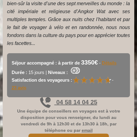
bien-sûr la visite d’une des sept merveilles du monde : la
cité impériale et religieuse d’Angkor Wat avec ses
multiples temples. Grâce aux nuits chez l'habitant et par
le fait de voyager à vélo et en randonnée, nous nous
fondons dans la culture du pays pour en apprécier toutes
les facettes...
3350€
Séjour accompagné : à partir de
-
Détails
Durée :
15 jours |
Niveaux :
★
★
★
★
★
★
★
★
★
★
Satisfaction des voyageurs :
-
23 avis
04 58 14 04 25
Une équipe de conseillers en voyages est à votre
disposition pour vous renseigner, du lundi au
vendredi de 9h à 12h30 et de 13h30 à 18h, par
téléphone ou par
email