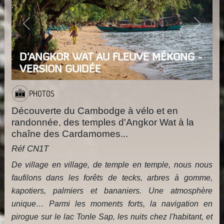
Previous
Next
D'ANGKOR WAT AU FLEUVE MÉKONG -
VERSION GUIDÉE
PHOTOS
Découverte du Cambodge à vélo et en
randonnée, des temples d'Angkor Wat à la
chaîne des Cardamomes...
Réf CN1T
De village en village, de temple en temple, nous nous
faufilons dans les forêts de tecks, arbres à gomme,
kapotiers, palmiers et bananiers. Une atmosphère
unique… Parmi les moments forts, la navigation en
pirogue sur le lac Tonle Sap, les nuits chez l'habitant, et