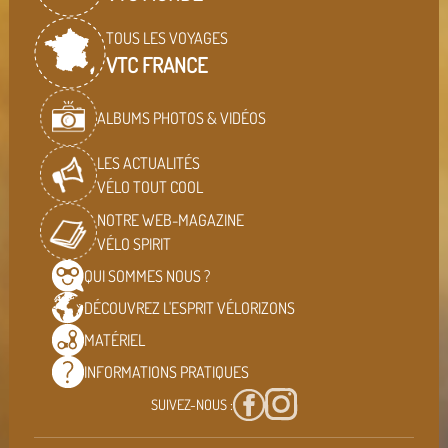
TOUS LES VOYAGES
VTC FRANCE
ALBUMS PHOTOS & VIDÉOS
LES ACTUALITÉS
VÉLO TOUT COOL
NOTRE WEB-MAGAZINE
VÉLO SPIRIT
QUI SOMMES
NOUS ?
DÉCOUVREZ L'ESPRIT
VÉLORIZONS
MATÉRIEL
INFORMATIONS
PRATIQUES
SUIVEZ-NOUS :