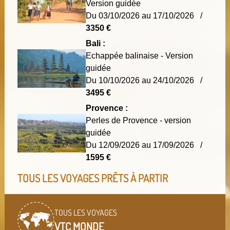
Version guidée
Du 03/10/2026 au 17/10/2026 /
3350 €
Bali :
Echappée balinaise - Version
guidée
Du 10/10/2026 au 24/10/2026 /
3495 €
Provence :
Perles de Provence - version
guidée
Du 12/09/2026 au 17/09/2026 /
1595 €
TOUS LES VOYAGES PRÊTS À PARTIR
TOUS LES VOYAGES
VTC MONDE