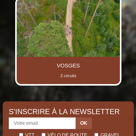
VOSGES
2 circuits
S'INSCRIRE À LA NEWSLETTER
OK
VTT
VÉLO DE ROUTE
GRAVEL