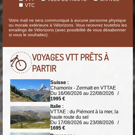
VTC
Votre mail ne sera communiqué à aucune personne physique
ou morale extérieure à Vélorizons. Vous recevrez toutefois les
emailings de Vélorizons (avec possibilité de vous désabonner
si vous le souhaitez).
VOYAGES VTT
PRÊTS À
PARTIR
Suisse :
Chamonix - Zermatt en VTTAE
Du 16/08/2026 au 22/08/2026 /
1995 €
Italie :
VTTAE : du Piémont à la mer, la
haute route du sel
Du 17/08/2026 au 23/08/2026 /
1695 €