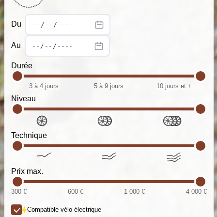
Du
Au
Durée
3 à 4 jours
5 à 9 jours
10 jours et +
Niveau
Technique
Prix max.
300 €
600 €
1 000 €
4 000 €
Compatible vélo électrique