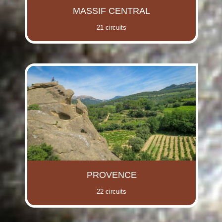
MASSIF CENTRAL
21 circuits
PROVENCE
22 circuits