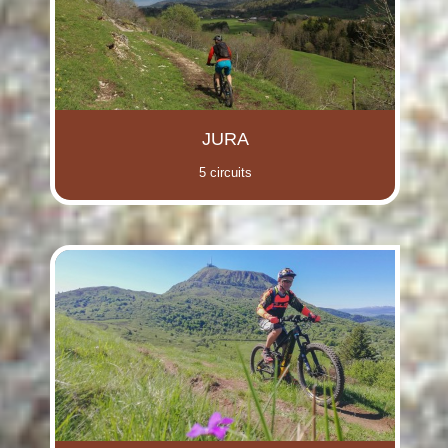
JURA
5 circuits