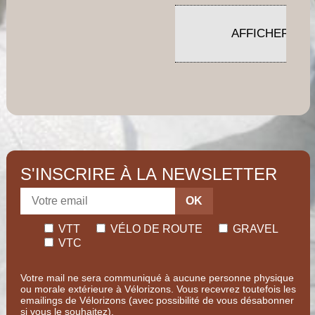
S'INSCRIRE À LA NEWSLETTER
OK
VTT
VÉLO DE ROUTE
GRAVEL
VTC
Votre mail ne sera communiqué à aucune personne physique
ou morale extérieure à Vélorizons. Vous recevrez toutefois les
emailings de Vélorizons (avec possibilité de vous désabonner
si vous le souhaitez).