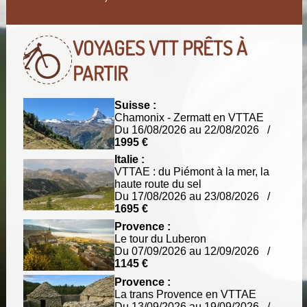
VOYAGES VTT
PRÊTS À
PARTIR
Suisse :
Chamonix - Zermatt en VTTAE
Du 16/08/2026 au 22/08/2026 /
1995 €
Italie :
VTTAE : du Piémont à la mer, la
haute route du sel
Du 17/08/2026 au 23/08/2026 /
1695 €
Provence :
Le tour du Luberon
Du 07/09/2026 au 12/09/2026 /
1145 €
Provence :
La trans Provence en VTTAE
Du 13/09/2026 au 19/09/2026 /