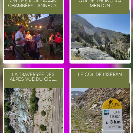
ON THE ROAD AGAIN
GTA DE THONON À
CHAMBÉRY - ANNECY...
MENTON
LA TRAVERSÉE DES
LE COL DE L'ISERAN
ALPES VUE DU CIEL...