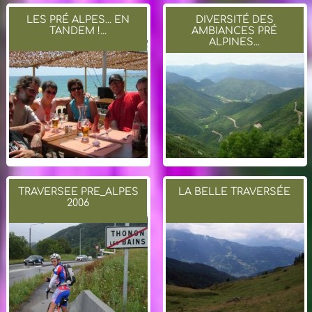
LES PRÉ ALPES... EN
DIVERSITÉ DES
TANDEM !...
AMBIANCES PRÉ
ALPINES...
TRAVERSEE PRE_ALPES
LA BELLE TRAVERSÉE
2006