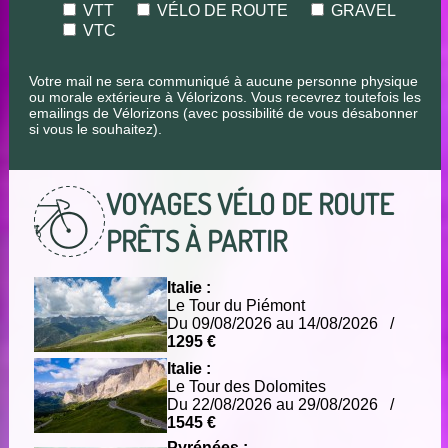
VTT
VÉLO DE ROUTE
GRAVEL
VTC
Votre mail ne sera communiqué à aucune personne physique
ou morale extérieure à Vélorizons. Vous recevrez toutefois les
emailings de Vélorizons (avec possibilité de vous désabonner
si vous le souhaitez).
VOYAGES VÉLO DE ROUTE
PRÊTS À PARTIR
Italie :
Le Tour du Piémont
Du 09/08/2026 au 14/08/2026 /
1295 €
Italie :
Le Tour des Dolomites
Du 22/08/2026 au 29/08/2026 /
1545 €
Pyrénées :