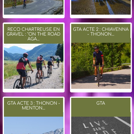
RECO CHARTREUSE EN
GTA ACTE 2 : CHIAVENNA
GRAVEL : "ON THE ROAD
- THONON...
AGA...
GTA ACTE 3 : THONON -
GTA
MENTON...