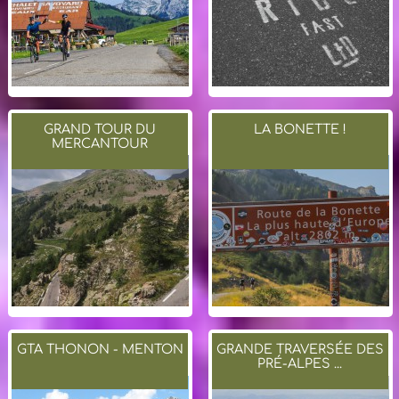
GRAND TOUR DU
LA BONETTE !
MERCANTOUR
GTA THONON - MENTON
GRANDE TRAVERSÉE DES
PRÉ-ALPES ...