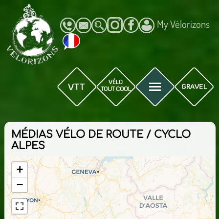
My Vélorizons
MÉDIAS VÉLO DE ROUTE / CYCLO
ALPES
+
−