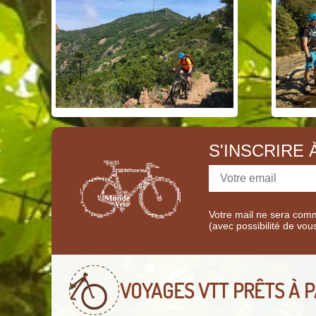
S'INSCRIRE
Votre mail ne sera comm
(avec possibilité de vou
VOYAGES VTT
PRÊTS À P