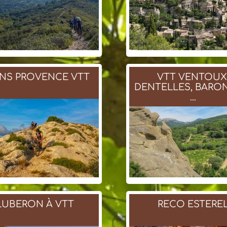
NS PROVENCE VTT
VTT VENTOUX
DENTELLES, BARO
...
LUBERON À VTT
RECO ESTERE