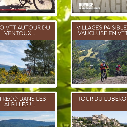
O VTT AUTOUR DU
VILLAGES PAISIBL
VENTOUX...
VAUCLUSE EN VTTA
 RECO DANS LES
TOUR DU LUBERO
ALPILLES !...