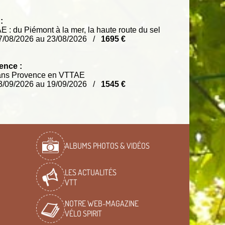
:
 : du Piémont à la mer, la haute route du sel
7/08/2026 au 23/08/2026 /
1695 €
ence :
rans Provence en VTTAE
3/09/2026 au 19/09/2026 /
1545 €
ALBUMS PHOTOS & VIDÉOS
LES ACTUALITÉS
VTT
NOTRE WEB-MAGAZINE
VÉLO SPIRIT