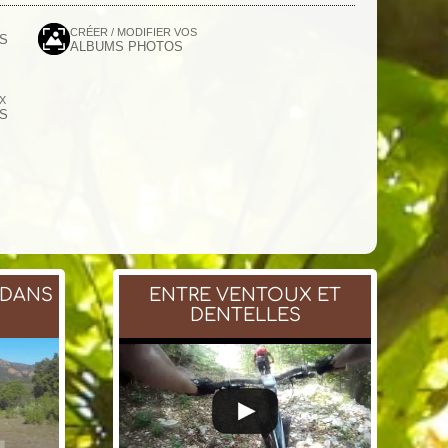
CRÉER / MODIFIER VOS
S
ALBUMS PHOTOS
UX
S
 DANS
ENTRE VENTOUX ET
DENTELLES