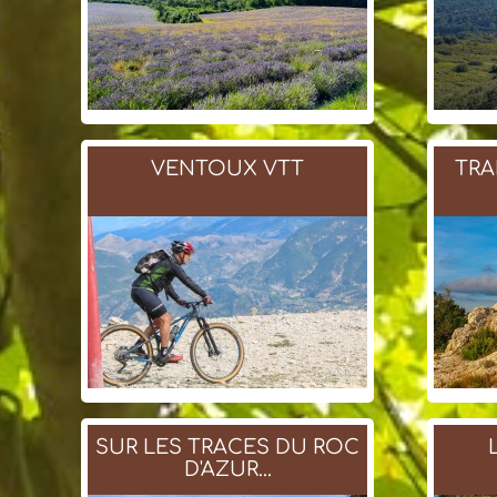
VENTOUX VTT
TRA
SUR LES TRACES DU ROC
D'AZUR...