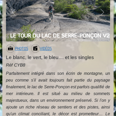
Previous
Next
LE TOUR DU LAC DE SERRE-PONÇON V2
PHOTOS
VIDÉOS
Le blanc, le vert, le bleu.... et les singles
Réf CYB8
Parfaitement intégré dans son écrin de montagne, un
peu comme s'il avait toujours fait partie du paysage
finalement, le lac de Serre-Ponçon est parfois qualifié de
mer intérieure. Il est situé au milieu de sommets
majestueux, dans un environnement préservé. Si l'on y
ajoute un riche réseau de sentiers et des pistes, ainsi
qu'un climat conciliant, le décor est prometteur… Le