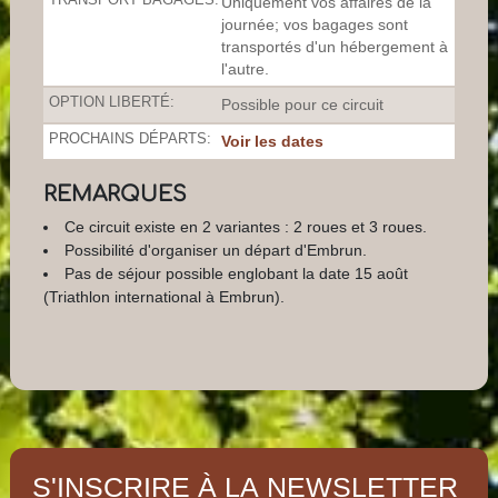
Uniquement vos affaires de la
journée; vos bagages sont
transportés d'un hébergement à
l'autre.
OPTION LIBERTÉ:
Possible pour ce circuit
PROCHAINS DÉPARTS:
Voir les dates
REMARQUES
Ce circuit existe en 2 variantes : 2 roues et 3 roues.
Possibilité d'organiser un départ d'Embrun.
Pas de séjour possible englobant la date 15 août
(Triathlon international à Embrun).
S'INSCRIRE À LA NEWSLETTER