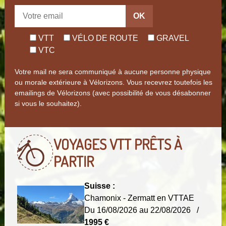
OK
VTT
VÉLO DE ROUTE
GRAVEL
VTC
Votre mail ne sera communiqué à aucune personne physique
ou morale extérieure à Vélorizons. Vous recevrez toutefois les
emailings de Vélorizons (avec possibilité de vous désabonner
si vous le souhaitez).
VOYAGES VTT
PRÊTS À
PARTIR
Suisse :
Chamonix - Zermatt en VTTAE
Du 16/08/2026 au 22/08/2026 /
1995 €