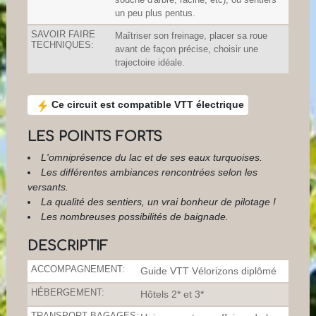
un peu plus pentus.
SAVOIR FAIRE
Maîtriser son freinage, placer sa roue
TECHNIQUES:
avant de façon précise, choisir une
trajectoire idéale.
Ce circuit est compatible VTT électrique
LES POINTS FORTS
L'omniprésence du lac et de ses eaux turquoises.
Les différentes ambiances rencontrées selon les
versants.
La qualité des sentiers, un vrai bonheur de pilotage !
Les nombreuses possibilités de baignade.
DESCRIPTIF
ACCOMPAGNEMENT:
Guide VTT Vélorizons diplômé
HÉBERGEMENT:
Hôtels 2* et 3*
TRANSPORT BAGAGES: