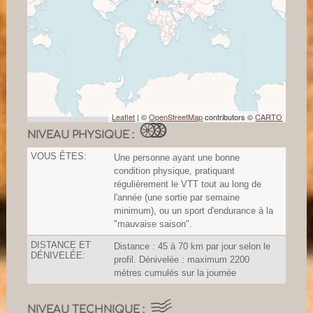
Leaflet
| ©
OpenStreetMap
contributors ©
CARTO
NIVEAU PHYSIQUE :
VOUS ÊTES:
Une personne ayant une bonne
condition physique, pratiquant
régulièrement le VTT tout au long de
l'année (une sortie par semaine
minimum), ou un sport d'endurance à la
"mauvaise saison".
DISTANCE ET
Distance : 45 à 70 km par jour selon le
DÉNIVELÉE:
profil. Dénivelée : maximum 2200
mètres cumulés sur la journée
NIVEAU TECHNIQUE :