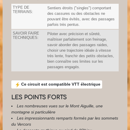
TYPE DE
Sentiers étroits ("singles") comportant
TERRAINS:
des cassures ou des obstacles ne
pouvant être évités, avec des passages
parfois très pentus.
SAVOIR FAIRE
Piloter avec précision et sûreté,
TECHNIQUES:
maîtriser parfaitement son freinage,
savoir aborder des passages raides,
choisir une trajectoire idéale à vitesse
très lente, franchir des petits obstacles,
bien connaître ses limites sur les
passages engagés.
Ce circuit est compatible VTT électrique
LES POINTS FORTS
Les nombreuses vues sur le Mont Aiguille, une
montagne si particulière
Les impressionnants remparts formés par les sommets
du Vercors