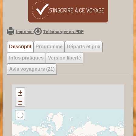
S'INSCRIRE À CE
VOYAGE
Imprimer
Télécharger en PDF
Descriptif
Programme
Départs et prix
Infos pratiques
Version liberté
Avis voyageurs (21)
+
−