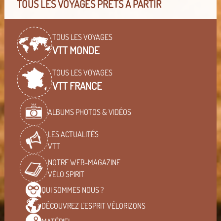
TOUS LES VOYAGES PRÊTS À PARTIR
TOUS LES VOYAGES
VTT MONDE
TOUS LES VOYAGES
VTT FRANCE
ALBUMS PHOTOS & VIDÉOS
LES ACTUALITÉS
VTT
NOTRE WEB-MAGAZINE
VÉLO SPIRIT
QUI SOMMES
NOUS ?
DÉCOUVREZ L'ESPRIT
VÉLORIZONS