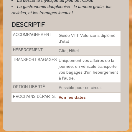
La descente mythique au pied de l'Obiou
La gastronomie dauphinoise : le fameux gratin, les
ravioles, et les fromages locaux !
DESCRIPTIF
ACCOMPAGNEMENT:
Guide VTT Vélorizons diplômé
d'état
HÉBERGEMENT:
Gîte; Hôtel
TRANSPORT BAGAGES:
Uniquement vos affaires de la
journée; un véhicule transporte
vos bagages d'un hébergement
à l'autre.
OPTION LIBERTÉ:
Possible pour ce circuit
PROCHAINS DÉPARTS:
Voir les dates