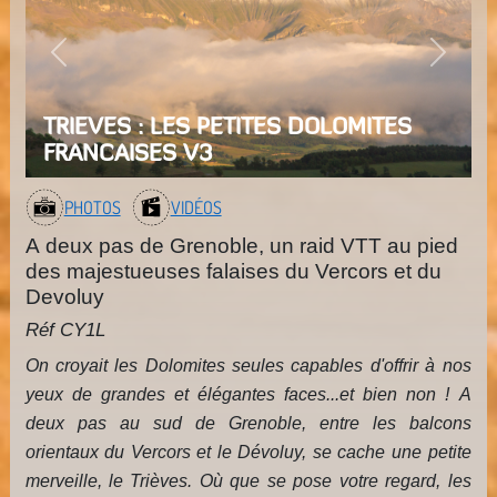
Previous
Next
TRIEVES : LES PETITES DOLOMITES
FRANCAISES V3
PHOTOS
VIDÉOS
A deux pas de Grenoble, un raid VTT au pied
des majestueuses falaises du Vercors et du
Devoluy
Réf CY1L
On croyait les Dolomites seules capables d'offrir à nos
yeux de grandes et élégantes faces...et bien non ! A
deux pas au sud de Grenoble, entre les balcons
orientaux du Vercors et le Dévoluy, se cache une petite
merveille, le Trièves. Où que se pose votre regard, les