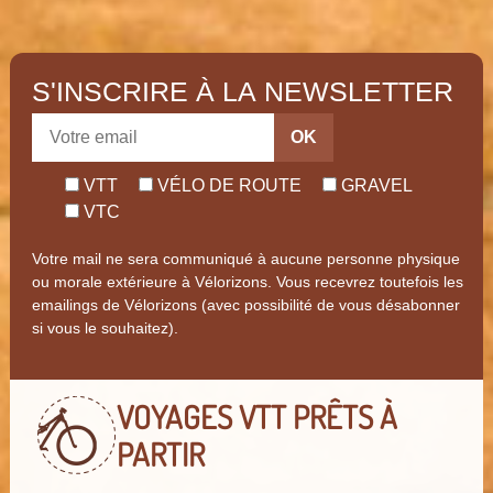
S'INSCRIRE À LA NEWSLETTER
OK
VTT
VÉLO DE ROUTE
GRAVEL
VTC
Votre mail ne sera communiqué à aucune personne physique
ou morale extérieure à Vélorizons. Vous recevrez toutefois les
emailings de Vélorizons (avec possibilité de vous désabonner
si vous le souhaitez).
VOYAGES VTT
PRÊTS À
PARTIR